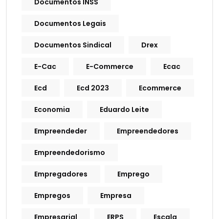
Documentos INSS
Documentos Legais
Documentos Sindical
Drex
E-Cac
E-Commerce
Ecac
Ecd
Ecd 2023
Ecommerce
Economia
Eduardo Leite
Empreendeder
Empreendedores
Empreendedorismo
Empregadores
Emprego
Empregos
Empresa
Empresarial
ERPS
Escala