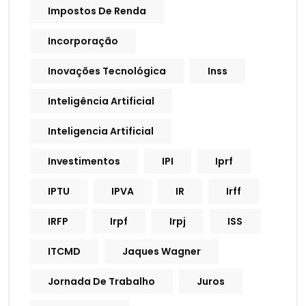
Impostos De Renda
Incorporação
Inovações Tecnológica
Inss
Inteligência Artificial
Inteligencia Artificial
Investimentos
IPI
Iprf
IPTU
IPVA
IR
Irff
IRFP
Irpf
Irpj
ISS
ITCMD
Jaques Wagner
Jornada De Trabalho
Juros