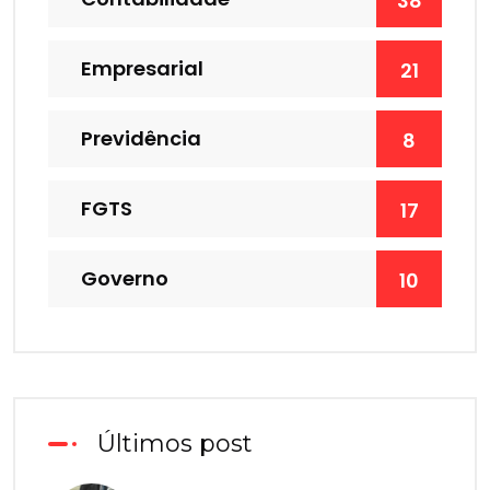
38
Empresarial
21
Previdência
8
FGTS
17
Governo
10
Últimos post