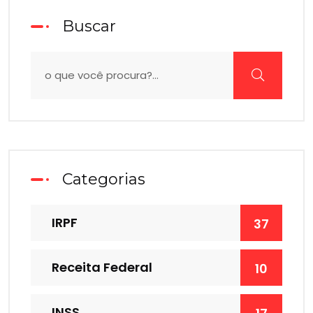
Buscar
Categorias
IRPF
37
Receita Federal
10
INSS