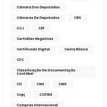
Câmara Dos Deputados
Câmaras De Deputados
CBS
CCJ
CEF
Certidões Negativas
Certificado Digital
Cesta Básica
CFC
Classificação De Documentação
Contábel
Clt
CNH
CNIS
Cnpj
COFINS
Compras Internacional