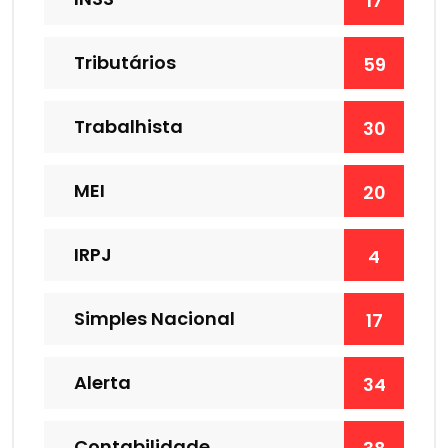
17
Tributários
59
Trabalhista
30
MEI
20
IRPJ
4
Simples Nacional
17
Alerta
34
Contabilidade