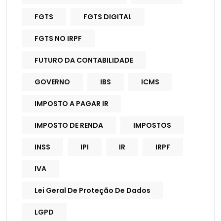
FGTS
FGTS DIGITAL
FGTS NO IRPF
FUTURO DA CONTABILIDADE
GOVERNO
IBS
ICMS
IMPOSTO A PAGAR IR
IMPOSTO DE RENDA
IMPOSTOS
INSS
IPI
IR
IRPF
IVA
Lei Geral De Proteção De Dados
LGPD