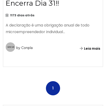
Encerra Dia 31!!
1173 dias atrás
A declaração é uma obrigação anual de todo
microempreendedor individual...
by Conpla
Leia mais
1