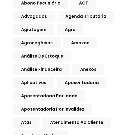
Abono Pecuniário
ACT
Advogados
Agenda Tributária
Agiotagem
Agro
Agronegócios
Amazon
Análise De Estoque
Análise Financeira
Anexos
Aplicativos
Aposentadoria
Aposentadoria Por Idade
Aposentadoria Por Invalidez
Atas
Atendimento Ao Cliente