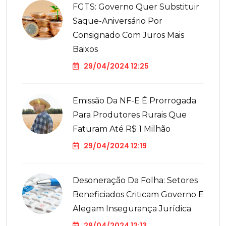
FGTS: Governo Quer Substituir
Saque-Aniversário Por
Consignado Com Juros Mais
Baixos
29/04/2024 12:25
Emissão Da NF-E É Prorrogada
Para Produtores Rurais Que
Faturam Até R$ 1 Milhão
29/04/2024 12:19
Desoneração Da Folha: Setores
Beneficiados Criticam Governo E
Alegam Insegurança Jurídica
29/04/2024 12:13