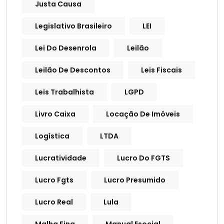
Justa Causa
Legislativo Brasileiro
LEI
Lei Do Desenrola
Leilão
Leilão De Descontos
Leis Fiscais
Leis Trabalhista
LGPD
Livro Caixa
Locação De Imóveis
Logística
LTDA
Lucratividade
Lucro Do FGTS
Lucro Fgts
Lucro Presumido
Lucro Real
Lula