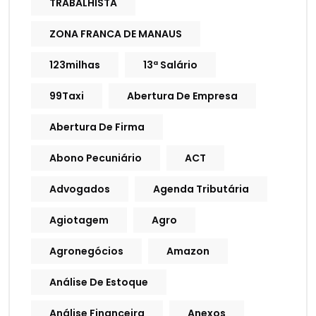
TRABALHISTA
ZONA FRANCA DE MANAUS
123milhas
13ª Salário
99Taxi
Abertura De Empresa
Abertura De Firma
Abono Pecuniário
ACT
Advogados
Agenda Tributária
Agiotagem
Agro
Agronegócios
Amazon
Análise De Estoque
Análise Financeira
Anexos