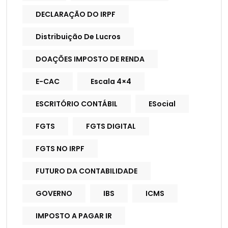
DECLARAÇÃO DO IRPF
Distribuição De Lucros
DOAÇÕES IMPOSTO DE RENDA
E-CAC
Escala 4×4
ESCRITÓRIO CONTÁBIL
ESocial
FGTS
FGTS DIGITAL
FGTS NO IRPF
FUTURO DA CONTABILIDADE
GOVERNO
IBS
ICMS
IMPOSTO A PAGAR IR