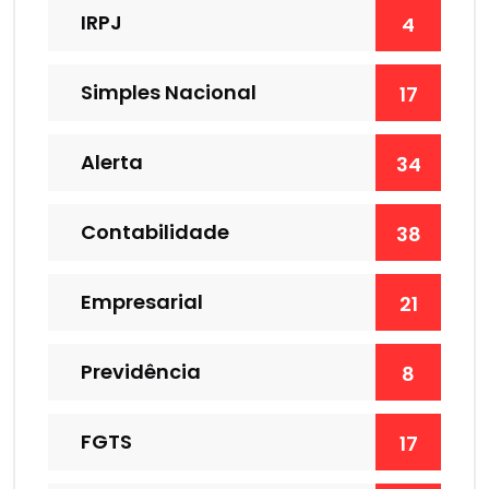
IRPJ
4
Simples Nacional
17
Alerta
34
Contabilidade
38
Empresarial
21
Previdência
8
FGTS
17