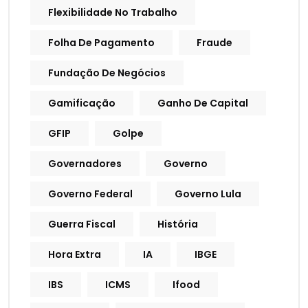
Flexibilidade No Trabalho
Folha De Pagamento
Fraude
Fundação De Negócios
Gamificação
Ganho De Capital
GFIP
Golpe
Governadores
Governo
Governo Federal
Governo Lula
Guerra Fiscal
História
Hora Extra
IA
IBGE
IBS
ICMS
Ifood