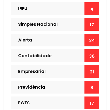
IRPJ
4
Simples Nacional
17
Alerta
34
Contabilidade
38
Empresarial
21
Previdência
8
FGTS
17