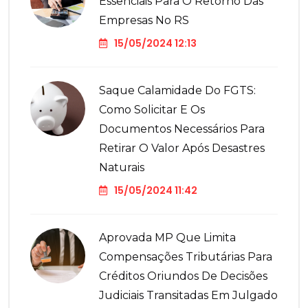
Essenciais Para O Retorno Das
Empresas No RS
15/05/2024 12:13
Saque Calamidade Do FGTS:
Como Solicitar E Os
Documentos Necessários Para
Retirar O Valor Após Desastres
Naturais
15/05/2024 11:42
Aprovada MP Que Limita
Compensações Tributárias Para
Créditos Oriundos De Decisões
Judiciais Transitadas Em Julgado