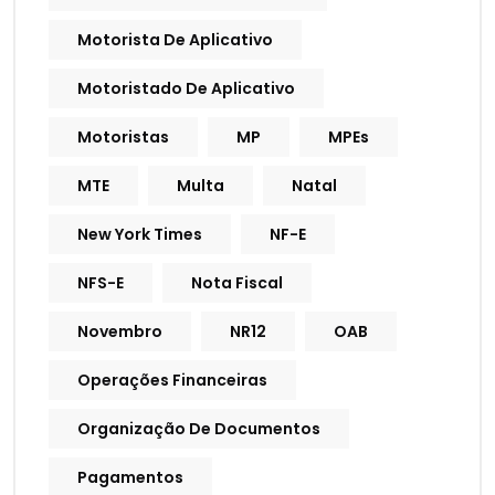
Motorista De Aplicativo
Motoristado De Aplicativo
Motoristas
MP
MPEs
MTE
Multa
Natal
New York Times
NF-E
NFS-E
Nota Fiscal
Novembro
NR12
OAB
Operações Financeiras
Organização De Documentos
Pagamentos