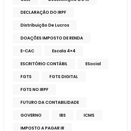
DECLARAÇÃO DO IRPF
Distribuição De Lucros
DOAÇÕES IMPOSTO DE RENDA
E-CAC
Escala 4×4
ESCRITÓRIO CONTÁBIL
ESocial
FGTS
FGTS DIGITAL
FGTS NO IRPF
FUTURO DA CONTABILIDADE
GOVERNO
IBS
ICMS
IMPOSTO A PAGAR IR