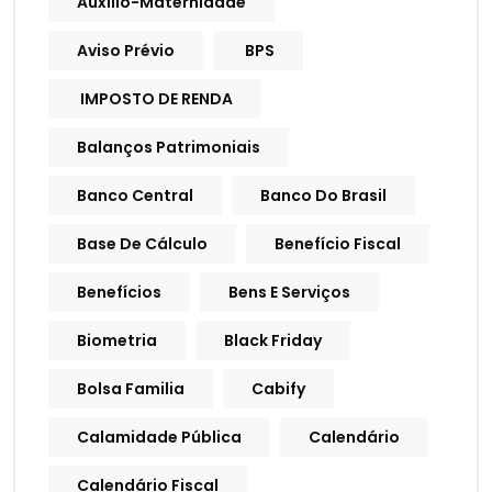
Auxílio-Maternidade
Aviso Prévio
BPS
IMPOSTO DE RENDA
Balanços Patrimoniais
Banco Central
Banco Do Brasil
Base De Cálculo
Benefício Fiscal
Benefícios
Bens E Serviços
Biometria
Black Friday
Bolsa Familia
Cabify
Calamidade Pública
Calendário
Calendário Fiscal