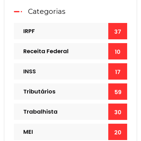
Categorias
IRPF
37
Receita Federal
10
INSS
17
Tributários
59
Trabalhista
30
MEI
20