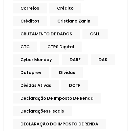
Correios
Crédito
Créditos
Cristiano Zanin
CRUZAMENTO DE DADOS
CSLL
CTC
CTPS Digital
Cyber Monday
DARF
DAS
Dataprev
Dívidas
Dívidas Ativas
DCTF
Declaração De Imposto De Renda
Declarações Fiscais
DECLARAÇÃO DO IMPOSTO DE RENDA