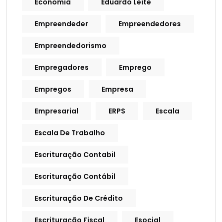
Economia
Eduardo Leite
Empreendeder
Empreendedores
Empreendedorismo
Empregadores
Emprego
Empregos
Empresa
Empresarial
ERPS
Escala
Escala De Trabalho
Escrituração Contabil
Escrituração Contábil
Escrituração De Crédito
Escrituração Fiscal
Esocial