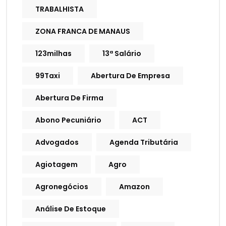
TRABALHISTA
ZONA FRANCA DE MANAUS
123milhas
13ª Salário
99Taxi
Abertura De Empresa
Abertura De Firma
Abono Pecuniário
ACT
Advogados
Agenda Tributária
Agiotagem
Agro
Agronegócios
Amazon
Análise De Estoque