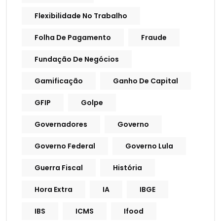
Flexibilidade No Trabalho
Folha De Pagamento
Fraude
Fundação De Negócios
Gamificação
Ganho De Capital
GFIP
Golpe
Governadores
Governo
Governo Federal
Governo Lula
Guerra Fiscal
História
Hora Extra
IA
IBGE
IBS
ICMS
Ifood