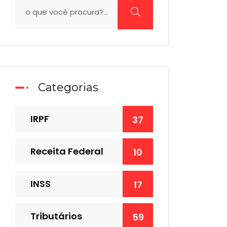
Categorias
IRPF
37
Receita Federal
10
INSS
17
Tributários
59