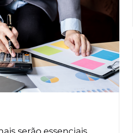
nais serão essenciais