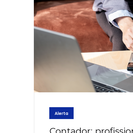
Alerta
Contador: profissio