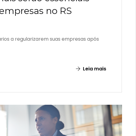
s empresas no RS
sários a regularizarem suas empresas após
Leia mais