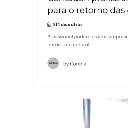
para o retorno da
814 dias atrás
Profissional poderá auxiliar empre
catástrofe natural....
by Conpla