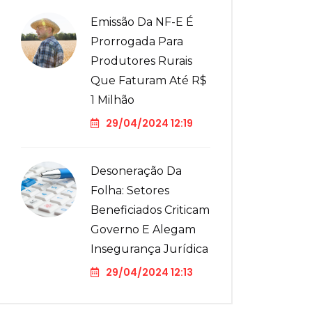
Emissão Da NF-E É
Prorrogada Para
Produtores Rurais
Que Faturam Até R$
1 Milhão
29/04/2024 12:19
Desoneração Da
Folha: Setores
Beneficiados Criticam
Governo E Alegam
Insegurança Jurídica
29/04/2024 12:13