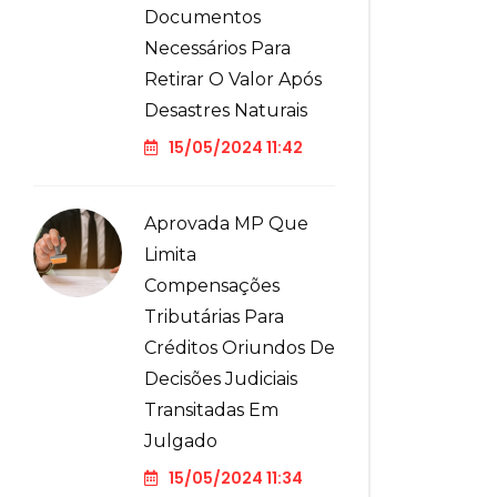
Documentos
Necessários Para
Retirar O Valor Após
Desastres Naturais
15/05/2024 11:42
Aprovada MP Que
Limita
Compensações
Tributárias Para
Créditos Oriundos De
Decisões Judiciais
Transitadas Em
Julgado
15/05/2024 11:34