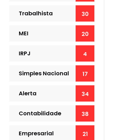
Trabalhista
30
MEI
20
IRPJ
4
Simples Nacional
17
Alerta
34
Contabilidade
38
Empresarial
21