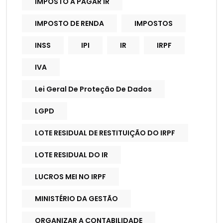
IMPOSTO A PAGAR IR
IMPOSTO DE RENDA
IMPOSTOS
INSS
IPI
IR
IRPF
IVA
Lei Geral De Proteção De Dados
LGPD
LOTE RESIDUAL DE RESTITUIÇÃO DO IRPF
LOTE RESIDUAL DO IR
LUCROS MEI NO IRPF
MINISTÉRIO DA GESTÃO
ORGANIZAR A CONTABILIDADE