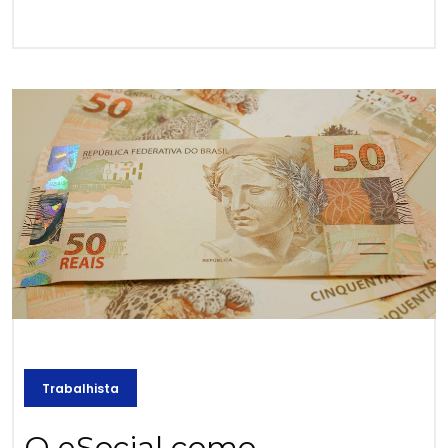
Trabalhista
O eSocial como