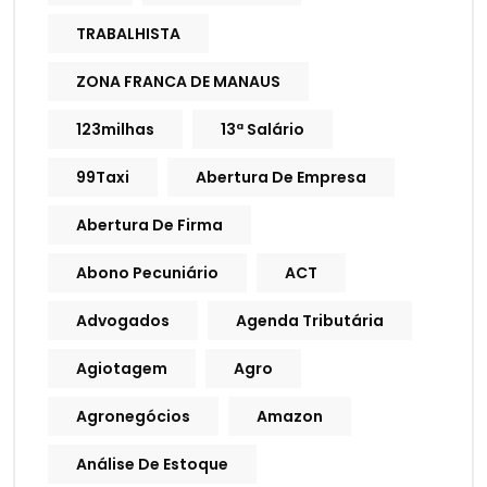
TRABALHISTA
ZONA FRANCA DE MANAUS
123milhas
13ª Salário
99Taxi
Abertura De Empresa
Abertura De Firma
Abono Pecuniário
ACT
Advogados
Agenda Tributária
Agiotagem
Agro
Agronegócios
Amazon
Análise De Estoque