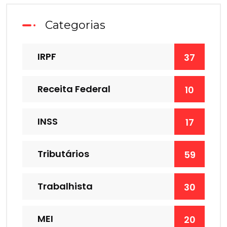
Categorias
IRPF
37
Receita Federal
10
INSS
17
Tributários
59
Trabalhista
30
MEI
20