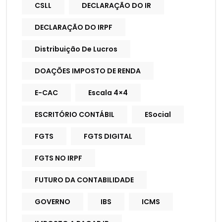
CSLL
DECLARAÇÃO DO IR
DECLARAÇÃO DO IRPF
Distribuição De Lucros
DOAÇÕES IMPOSTO DE RENDA
E-CAC
Escala 4×4
ESCRITÓRIO CONTÁBIL
ESocial
FGTS
FGTS DIGITAL
FGTS NO IRPF
FUTURO DA CONTABILIDADE
GOVERNO
IBS
ICMS