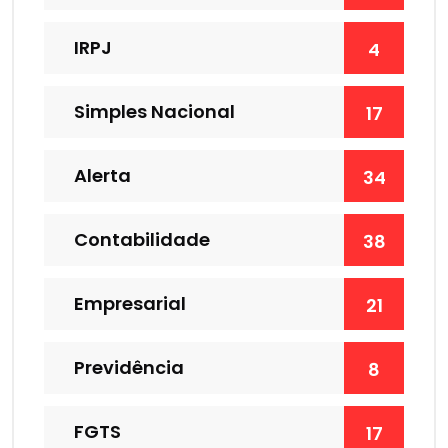
IRPJ
4
Simples Nacional
17
Alerta
34
Contabilidade
38
Empresarial
21
Previdência
8
FGTS
17