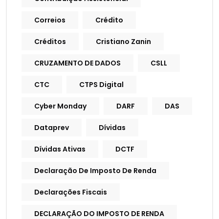
Correios
Crédito
Créditos
Cristiano Zanin
CRUZAMENTO DE DADOS
CSLL
CTC
CTPS Digital
Cyber Monday
DARF
DAS
Dataprev
Dívidas
Dívidas Ativas
DCTF
Declaração De Imposto De Renda
Declarações Fiscais
DECLARAÇÃO DO IMPOSTO DE RENDA