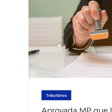
Tributários
Aprovada MP que 