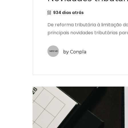
934 dias atrás
De reforma tributária à limitação d
principais novidades tributárias para
by Conpla