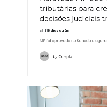
tributárias para cr
decisões judiciais 
815 dias atrás
MP foi aprovada no Senado e agora s
by Conpla