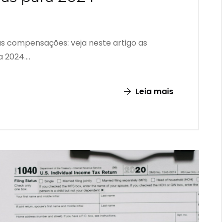
as compensações: veja neste artigo as
 2024....
Leia mais