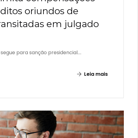
éditos oriundos de
transitadas em julgado
egue para sanção presidencial....
Leia mais