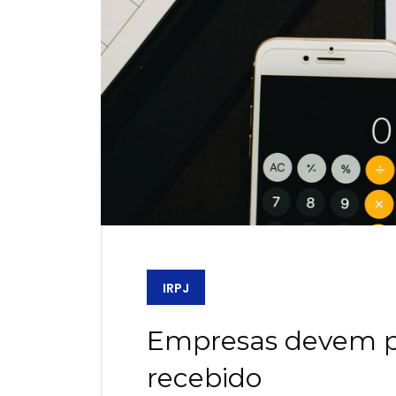
IRPJ
Empresas devem pa
recebido