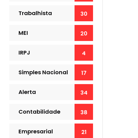
Trabalhista
30
MEI
20
IRPJ
4
Simples Nacional
17
Alerta
34
Contabilidade
38
Empresarial
21