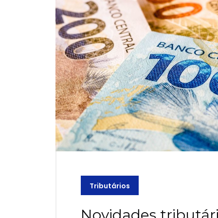
Tributários
Novidades tributár