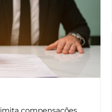
limita compensações