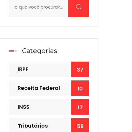
Categorias
IRPF
37
Receita Federal
10
INSS
17
Tributários
59