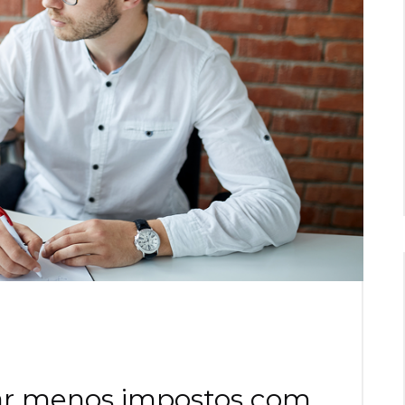
ar menos impostos com