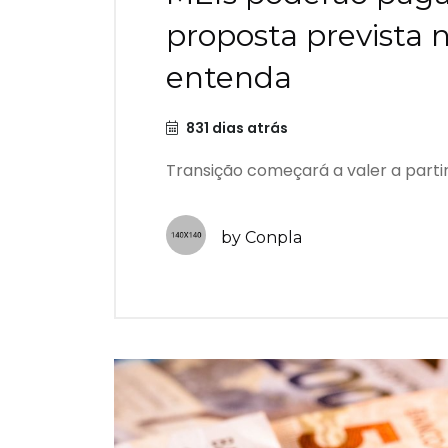
proposta prevista n
entenda
831 dias atrás
Transição começará a valer a partir 
by Conpla