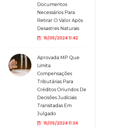
Documentos
Necessários Para
Retirar O Valor Após
Desastres Naturais
15/05/2024 11:42
Aprovada MP Que
Limita
Compensações
Tributárias Para
Créditos Oriundos De
Decisões Judiciais
Transitadas Em
Julgado
15/05/2024 11:34