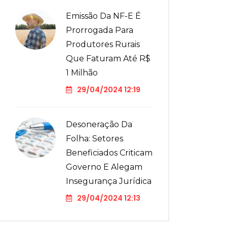
Emissão Da NF-E É
Prorrogada Para
Produtores Rurais
Que Faturam Até R$
1 Milhão
29/04/2024 12:19
Desoneração Da
Folha: Setores
Beneficiados Criticam
Governo E Alegam
Insegurança Jurídica
29/04/2024 12:13