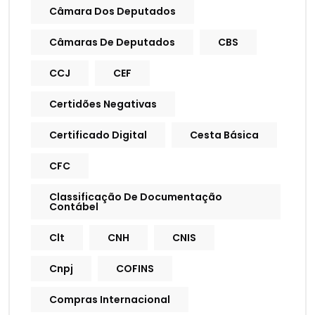
Câmara Dos Deputados
Câmaras De Deputados
CBS
CCJ
CEF
Certidões Negativas
Certificado Digital
Cesta Básica
CFC
Classificação De Documentação
Contábel
Clt
CNH
CNIS
Cnpj
COFINS
Compras Internacional