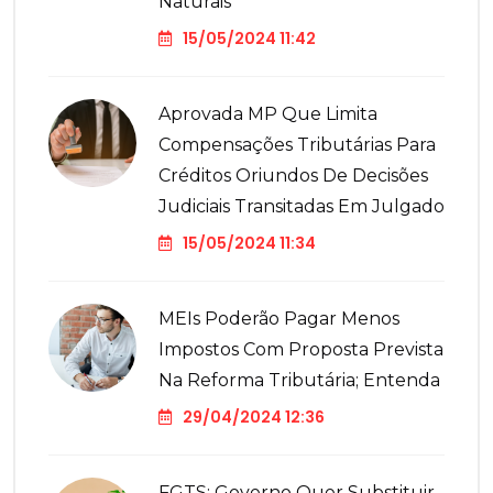
Naturais
15/05/2024 11:42
Aprovada MP Que Limita
Compensações Tributárias Para
Créditos Oriundos De Decisões
Judiciais Transitadas Em Julgado
15/05/2024 11:34
MEIs Poderão Pagar Menos
Impostos Com Proposta Prevista
Na Reforma Tributária; Entenda
29/04/2024 12:36
FGTS: Governo Quer Substituir