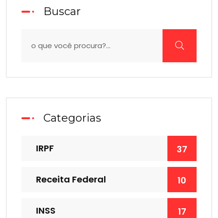
Buscar
Categorias
IRPF
37
Receita Federal
10
INSS
17