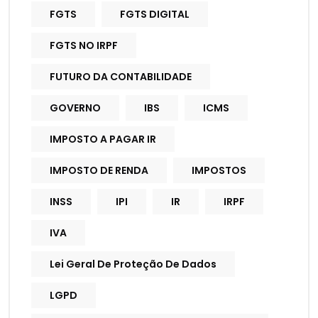
FGTS
FGTS DIGITAL
FGTS NO IRPF
FUTURO DA CONTABILIDADE
GOVERNO
IBS
ICMS
IMPOSTO A PAGAR IR
IMPOSTO DE RENDA
IMPOSTOS
INSS
IPI
IR
IRPF
IVA
Lei Geral De Proteção De Dados
LGPD