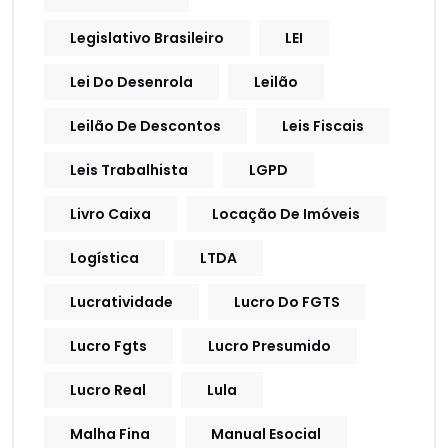
Legislativo Brasileiro
LEI
Lei Do Desenrola
Leilão
Leilão De Descontos
Leis Fiscais
Leis Trabalhista
LGPD
Livro Caixa
Locação De Imóveis
Logística
LTDA
Lucratividade
Lucro Do FGTS
Lucro Fgts
Lucro Presumido
Lucro Real
Lula
Malha Fina
Manual Esocial