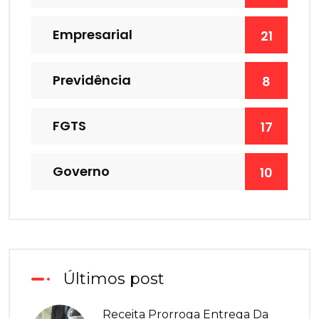
Empresarial
21
Previdência
8
FGTS
17
Governo
10
Últimos post
Receita Prorroga Entrega Da