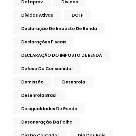
Dataprev
Dívidas
Dívidas Ativas
DCTF
Declaração De Imposto De Renda
Declarações Fiscais
DECLARAÇÃO DO IMPOSTO DE RENDA
Defesa Do Consumidor
Demissão
Desenrola
Desenrola Brasil
Desigualdades De Renda
Desoneração Da Folha
Dia Do Contador
Dia Dos Pais