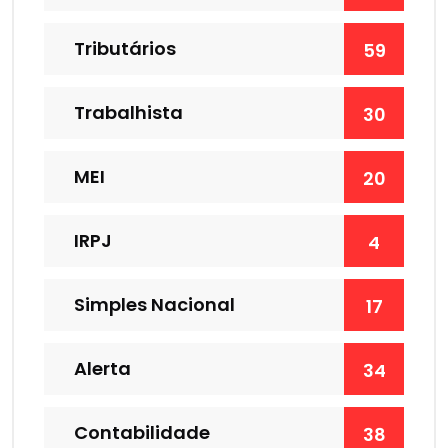
Tributários
59
Trabalhista
30
MEI
20
IRPJ
4
Simples Nacional
17
Alerta
34
Contabilidade
38