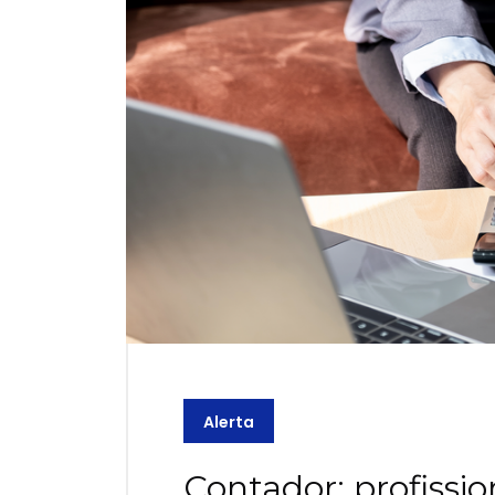
Alerta
Contador: profissio