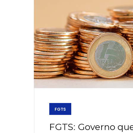
FGTS
FGTS: Governo quer