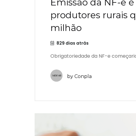
Emissão da NF-e é
produtores rurais 
milhão
829 dias atrás
Obrigatoriedade da NF-e começaria e
by Conpla