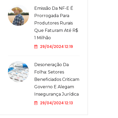
Emissão Da NF-E É
Prorrogada Para
Produtores Rurais
Que Faturam Até R$
1 Milhão
29/04/2024 12:19
Desoneração Da
Folha: Setores
Beneficiados Criticam
Governo E Alegam
Insegurança Jurídica
29/04/2024 12:13