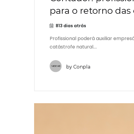
para o retorno da
813 dias atrás
Profissional poderá auxiliar empre
catástrofe natural....
by Conpla