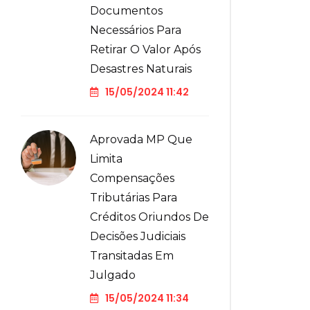
Documentos
Necessários Para
Retirar O Valor Após
Desastres Naturais
15/05/2024 11:42
Aprovada MP Que
Limita
Compensações
Tributárias Para
Créditos Oriundos De
Decisões Judiciais
Transitadas Em
Julgado
15/05/2024 11:34