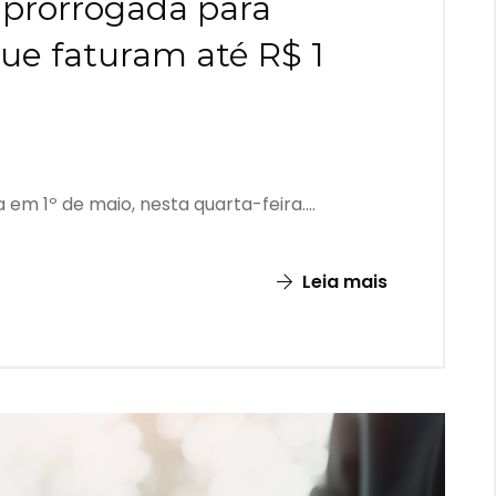
 prorrogada para
que faturam até R$ 1
m 1º de maio, nesta quarta-feira....
Leia mais