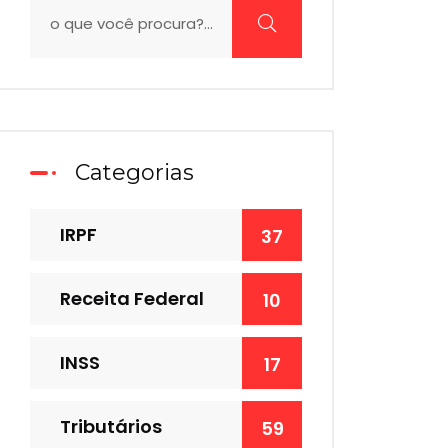
Categorias
IRPF
37
Receita Federal
10
INSS
17
Tributários
59