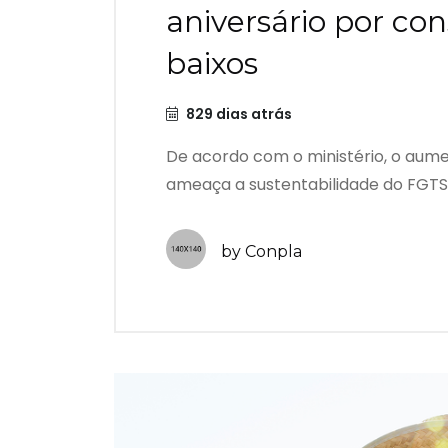
aniversário por co
baixos
829 dias atrás
De acordo com o ministério, o aum
ameaça a sustentabilidade do FGTS..
by Conpla