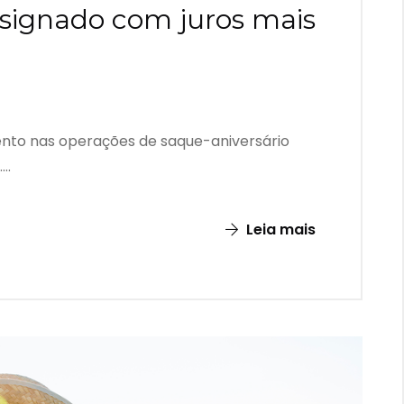
nsignado com juros mais
ento nas operações de saque-aniversário
..
Leia mais