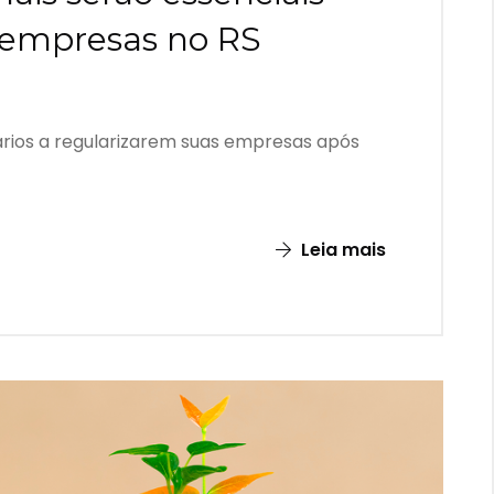
s empresas no RS
sários a regularizarem suas empresas após
Leia mais