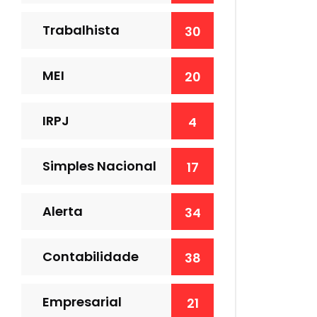
Trabalhista
30
MEI
20
IRPJ
4
Simples Nacional
17
Alerta
34
Contabilidade
38
Empresarial
21