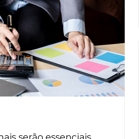
nais serão essenciais