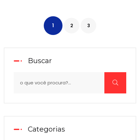
1
2
3
Buscar
Categorias