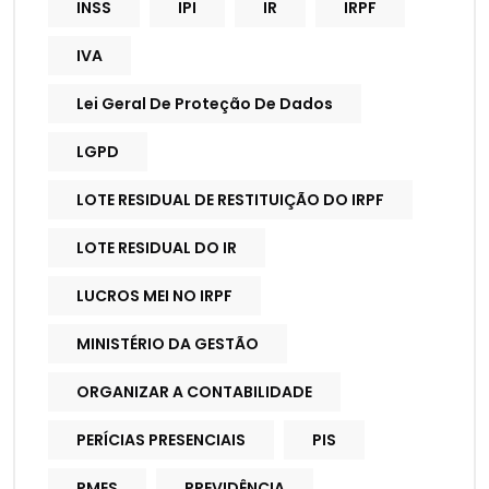
INSS
IPI
IR
IRPF
IVA
Lei Geral De Proteção De Dados
LGPD
LOTE RESIDUAL DE RESTITUIÇÃO DO IRPF
LOTE RESIDUAL DO IR
LUCROS MEI NO IRPF
MINISTÉRIO DA GESTÃO
ORGANIZAR A CONTABILIDADE
PERÍCIAS PRESENCIAIS
PIS
PMES
PREVIDÊNCIA