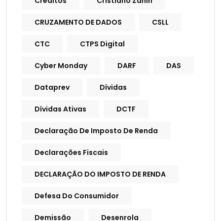
Créditos
Cristiano Zanin
CRUZAMENTO DE DADOS
CSLL
CTC
CTPS Digital
Cyber Monday
DARF
DAS
Dataprev
Dívidas
Dívidas Ativas
DCTF
Declaração De Imposto De Renda
Declarações Fiscais
DECLARAÇÃO DO IMPOSTO DE RENDA
Defesa Do Consumidor
Demissão
Desenrola