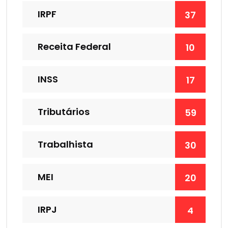
IRPF
37
Receita Federal
10
INSS
17
Tributários
59
Trabalhista
30
MEI
20
IRPJ
4