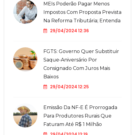
MEIs Poderão Pagar Menos
Impostos Com Proposta Prevista
Na Reforma Tributária; Entenda
29/04/2024 12:36
FGTS: Governo Quer Substituir
Saque-Aniversário Por
Consignado Com Juros Mais
Baixos
29/04/2024 12:25
Emissão Da NF-E É Prorrogada
Para Produtores Rurais Que
Faturam Até R$ 1 Milhão
29/04/2024 12:19