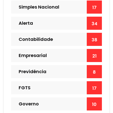
Simples Nacional
17
Alerta
34
Contabilidade
38
Empresarial
21
Previdência
8
FGTS
17
Governo
10