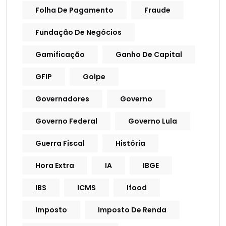
Folha De Pagamento
Fraude
Fundação De Negócios
Gamificação
Ganho De Capital
GFIP
Golpe
Governadores
Governo
Governo Federal
Governo Lula
Guerra Fiscal
História
Hora Extra
IA
IBGE
IBS
ICMS
Ifood
Imposto
Imposto De Renda