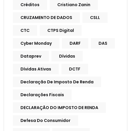
Créditos
Cristiano Zanin
CRUZAMENTO DE DADOS
CSLL
CTC
CTPS Digital
Cyber Monday
DARF
DAS
Dataprev
Dívidas
Dívidas Ativas
DCTF
Declaração De Imposto De Renda
Declarações Fiscais
DECLARAÇÃO DO IMPOSTO DE RENDA
Defesa Do Consumidor