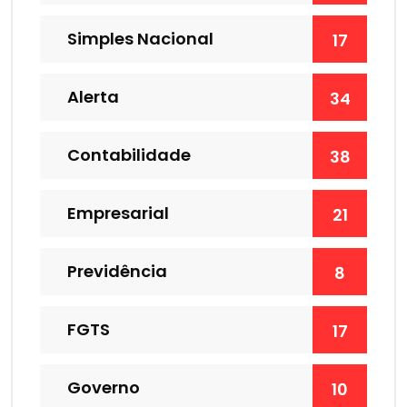
Simples Nacional
17
Alerta
34
Contabilidade
38
Empresarial
21
Previdência
8
FGTS
17
Governo
10