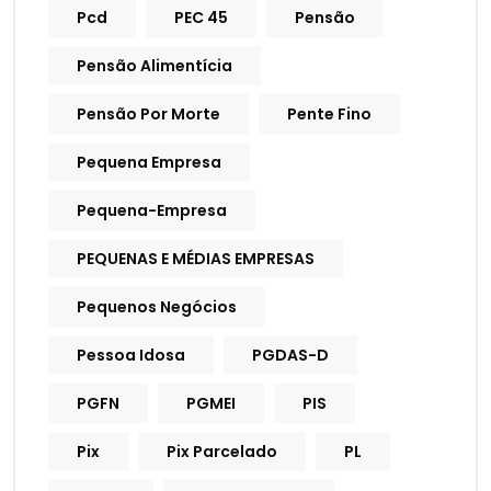
Pcd
PEC 45
Pensão
Pensão Alimentícia
Pensão Por Morte
Pente Fino
Pequena Empresa
Pequena-Empresa
PEQUENAS E MÉDIAS EMPRESAS
Pequenos Negócios
Pessoa Idosa
PGDAS-D
PGFN
PGMEI
PIS
Pix
Pix Parcelado
PL