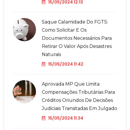
15/05/2024 12:13
Saque Calamidade Do FGTS:
Como Solicitar E Os
Documentos Necessários Para
Retirar O Valor Após Desastres
Naturais
15/05/2024 11:42
Aprovada MP Que Limita
Compensações Tributárias Para
Créditos Oriundos De Decisões
Judiciais Transitadas Em Julgado
15/05/2024 11:34