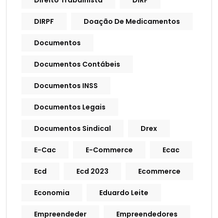
Direito Trabalhista
DIRF
DIRPF
Doação De Medicamentos
Documentos
Documentos Contábeis
Documentos INSS
Documentos Legais
Documentos Sindical
Drex
E-Cac
E-Commerce
Ecac
Ecd
Ecd 2023
Ecommerce
Economia
Eduardo Leite
Empreendeder
Empreendedores