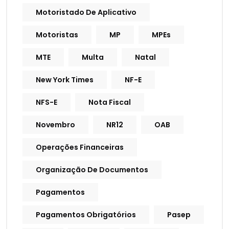
Motoristado De Aplicativo
Motoristas
MP
MPEs
MTE
Multa
Natal
New York Times
NF-E
NFS-E
Nota Fiscal
Novembro
NR12
OAB
Operações Financeiras
Organização De Documentos
Pagamentos
Pagamentos Obrigatórios
Pasep