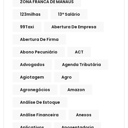
ZONA FRANCA DE MANAUS
123milhas
13ª Salário
99Taxi
Abertura De Empresa
Abertura De Firma
Abono Pecuniário
ACT
Advogados
Agenda Tributária
Agiotagem
Agro
Agronegócios
Amazon
Análise De Estoque
Análise Financeira
Anexos
Aplicativos
Aposentadoria