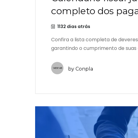
completo dos paga
1132 dias atrás
Confira a lista completa de deveres
garantindo o cumprimento de suas o
by Conpla