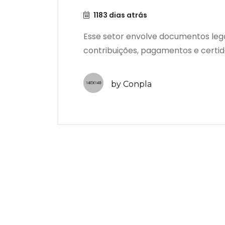
1183 dias atrás
Esse setor envolve documentos lega
contribuições, pagamentos e certidõ
by Conpla