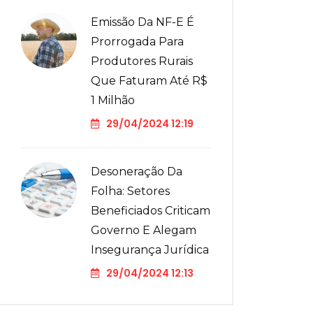
Emissão Da NF-E É
Prorrogada Para
Produtores Rurais
Que Faturam Até R$
1 Milhão
29/04/2024 12:19
Desoneração Da
Folha: Setores
Beneficiados Criticam
Governo E Alegam
Insegurança Jurídica
29/04/2024 12:13