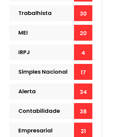
Trabalhista
30
MEI
20
IRPJ
4
Simples Nacional
17
Alerta
34
Contabilidade
38
Empresarial
21