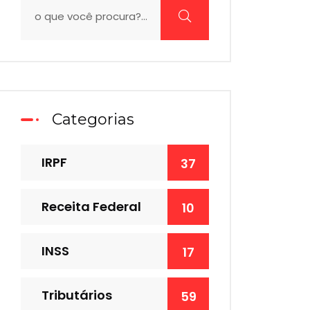
Categorias
IRPF
37
Receita Federal
10
INSS
17
Tributários
59