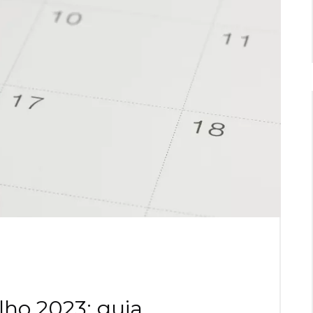
ulho 2023: guia