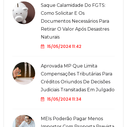
Saque Calamidade Do FGTS:
Como Solicitar E Os
Documentos Necessários Para
Retirar O Valor Após Desastres
Naturais
15/05/2024 11:42
Aprovada MP Que Limita
Compensações Tributárias Para
Créditos Oriundos De Decisões
Judiciais Transitadas Em Julgado
15/05/2024 11:34
MEIs Poderão Pagar Menos
Impostos Com Proposta Prevista