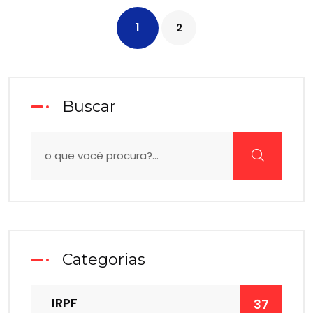
1
2
Buscar
Categorias
IRPF
37