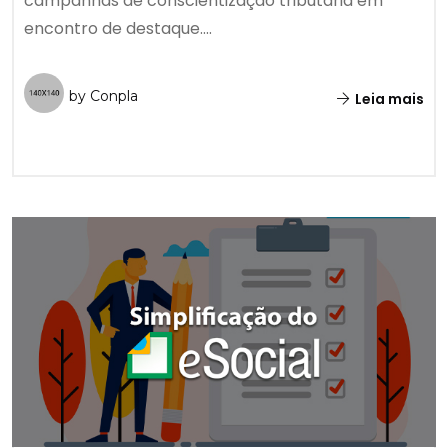
campanhas de conscientização tributária em
encontro de destaque....
by Conpla
Leia mais