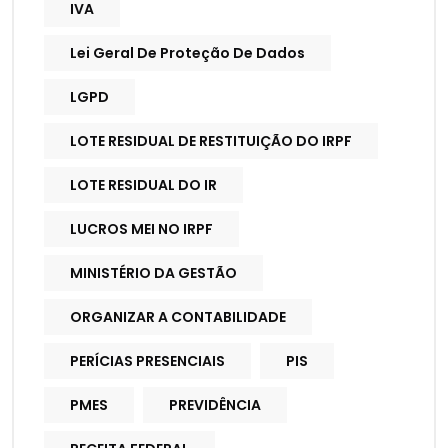
IVA
Lei Geral De Proteção De Dados
LGPD
LOTE RESIDUAL DE RESTITUIÇÃO DO IRPF
LOTE RESIDUAL DO IR
LUCROS MEI NO IRPF
MINISTÉRIO DA GESTÃO
ORGANIZAR A CONTABILIDADE
PERÍCIAS PRESENCIAIS
PIS
PMES
PREVIDÊNCIA