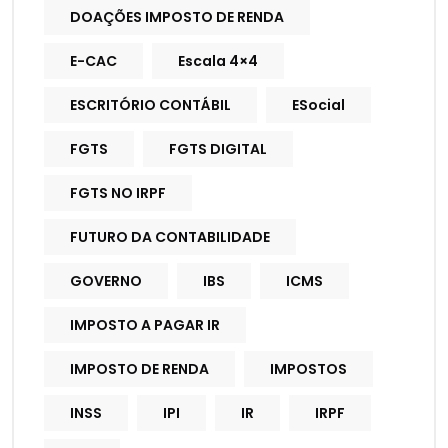
DOAÇÕES IMPOSTO DE RENDA
E-CAC
Escala 4×4
ESCRITÓRIO CONTÁBIL
ESocial
FGTS
FGTS DIGITAL
FGTS NO IRPF
FUTURO DA CONTABILIDADE
GOVERNO
IBS
ICMS
IMPOSTO A PAGAR IR
IMPOSTO DE RENDA
IMPOSTOS
INSS
IPI
IR
IRPF