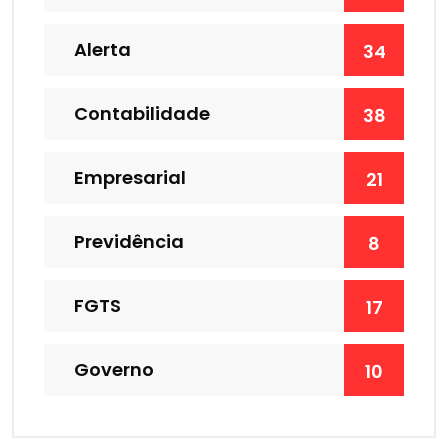
Alerta
34
Contabilidade
38
Empresarial
21
Previdência
8
FGTS
17
Governo
10