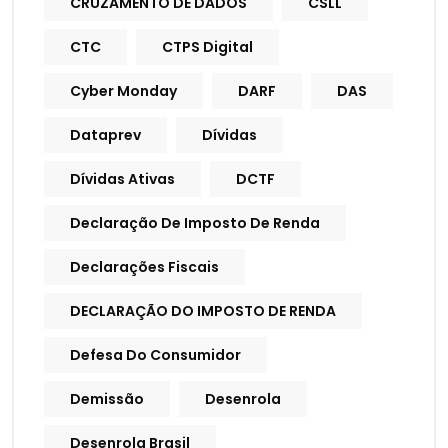
CRUZAMENTO DE DADOS
CSLL
CTC
CTPS Digital
Cyber Monday
DARF
DAS
Dataprev
Dívidas
Dívidas Ativas
DCTF
Declaração De Imposto De Renda
Declarações Fiscais
DECLARAÇÃO DO IMPOSTO DE RENDA
Defesa Do Consumidor
Demissão
Desenrola
Desenrola Brasil