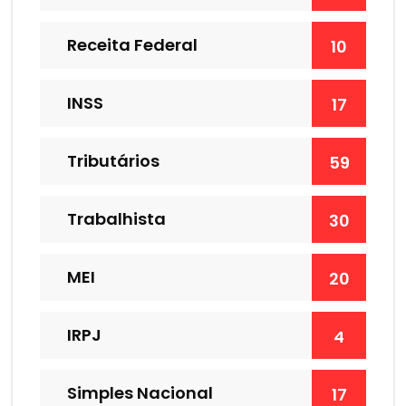
Receita Federal
10
INSS
17
Tributários
59
Trabalhista
30
MEI
20
IRPJ
4
Simples Nacional
17