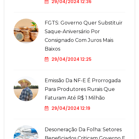
29/04/2024 12:36
FGTS: Governo Quer Substituir
Saque-Aniversário Por
Consignado Com Juros Mais
Baixos
29/04/2024 12:25
Emissão Da NF-E É Prorrogada
Para Produtores Rurais Que
Faturam Até R$ 1 Milhão
29/04/2024 12:19
Desoneração Da Folha: Setores
Beneficiados Criticam Governo E