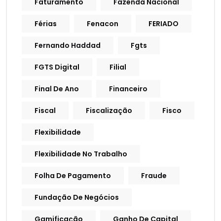
Faturamento
Fazenda Nacional
Férias
Fenacon
FERIADO
Fernando Haddad
Fgts
FGTS Digital
Filial
Final De Ano
Financeiro
Fiscal
Fiscalização
Fisco
Flexibilidade
Flexibilidade No Trabalho
Folha De Pagamento
Fraude
Fundação De Negócios
Gamificação
Ganho De Capital