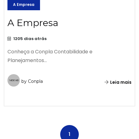
A Empresa
A Empresa
1205 dias atrás
Conheça a Conpla Contabilidade e
Planejamentos...
by Conpla
Leia mais
1