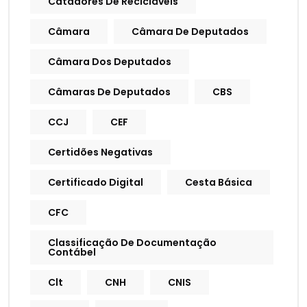
Catadores De Recicláveis
Câmara
Câmara De Deputados
Câmara Dos Deputados
Câmaras De Deputados
CBS
CCJ
CEF
Certidões Negativas
Certificado Digital
Cesta Básica
CFC
Classificação De Documentação
Contábel
Clt
CNH
CNIS