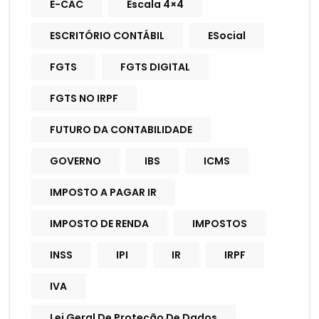
E-CAC
Escala 4×4
ESCRITÓRIO CONTÁBIL
ESocial
FGTS
FGTS DIGITAL
FGTS NO IRPF
FUTURO DA CONTABILIDADE
GOVERNO
IBS
ICMS
IMPOSTO A PAGAR IR
IMPOSTO DE RENDA
IMPOSTOS
INSS
IPI
IR
IRPF
IVA
Lei Geral De Proteção De Dados