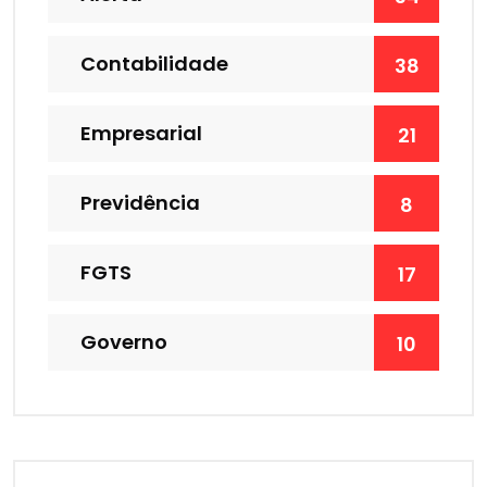
Contabilidade
38
Empresarial
21
Previdência
8
FGTS
17
Governo
10