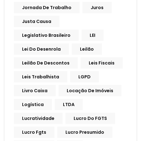
Jornada De Trabalho
Juros
Justa Causa
Legislativo Brasileiro
LEI
Lei Do Desenrola
Leilão
Leilão De Descontos
Leis Fiscais
Leis Trabalhista
LGPD
Livro Caixa
Locação De Imóveis
Logística
LTDA
Lucratividade
Lucro Do FGTS
Lucro Fgts
Lucro Presumido