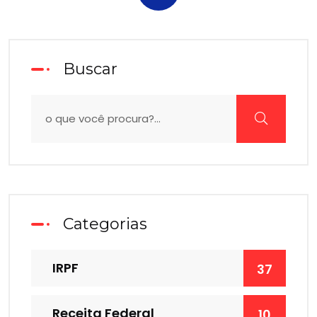
Buscar
Categorias
IRPF
37
Receita Federal
10