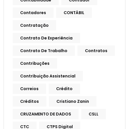
Contabilidade
Contador
Contadores
CONTÁBIL
Contratação
Contrato De Experiência
Contrato De Trabalho
Contratos
Contribuções
Contribuição Assistencial
Correios
Crédito
Créditos
Cristiano Zanin
CRUZAMENTO DE DADOS
CSLL
CTC
CTPS Digital