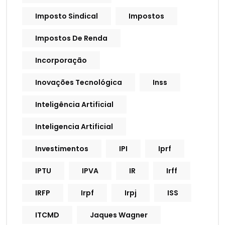
Imposto Sindical
Impostos
Impostos De Renda
Incorporação
Inovações Tecnológica
Inss
Inteligência Artificial
Inteligencia Artificial
Investimentos
IPI
Iprf
IPTU
IPVA
IR
Irff
IRFP
Irpf
Irpj
ISS
ITCMD
Jaques Wagner