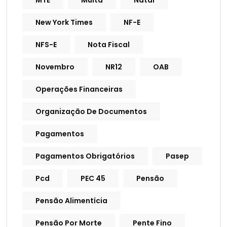
MTE
Multa
Natal
New York Times
NF-E
NFS-E
Nota Fiscal
Novembro
NR12
OAB
Operações Financeiras
Organização De Documentos
Pagamentos
Pagamentos Obrigatórios
Pasep
Pcd
PEC 45
Pensão
Pensão Alimentícia
Pensão Por Morte
Pente Fino