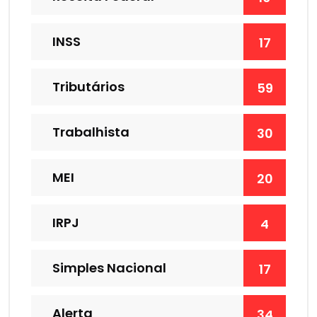
INSS
17
Tributários
59
Trabalhista
30
MEI
20
IRPJ
4
Simples Nacional
17
Alerta
34