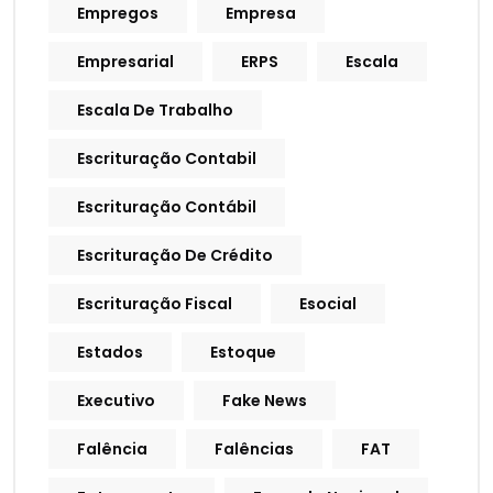
Empregos
Empresa
Empresarial
ERPS
Escala
Escala De Trabalho
Escrituração Contabil
Escrituração Contábil
Escrituração De Crédito
Escrituração Fiscal
Esocial
Estados
Estoque
Executivo
Fake News
Falência
Falências
FAT