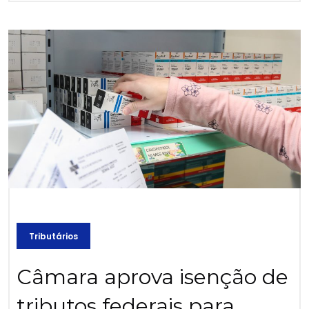
Tributários
Câmara aprova isenção de
tributos federais para