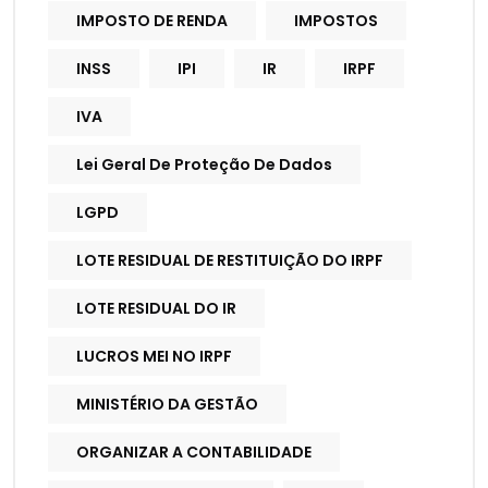
IMPOSTO DE RENDA
IMPOSTOS
INSS
IPI
IR
IRPF
IVA
Lei Geral De Proteção De Dados
LGPD
LOTE RESIDUAL DE RESTITUIÇÃO DO IRPF
LOTE RESIDUAL DO IR
LUCROS MEI NO IRPF
MINISTÉRIO DA GESTÃO
ORGANIZAR A CONTABILIDADE