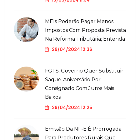
15/05/2024 11:34
MEIs Poderão Pagar Menos
Impostos Com Proposta Prevista
Na Reforma Tributária; Entenda
29/04/2024 12:36
FGTS: Governo Quer Substituir
Saque-Aniversário Por
Consignado Com Juros Mais
Baixos
29/04/2024 12:25
Emissão Da NF-E É Prorrogada
Para Produtores Rurais Que