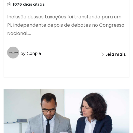
1076 dias atrás
Inclusão dessas taxações foi transferida para um
PL independente depois de debates no Congresso
Nacional....
by Conpla
Leia mais