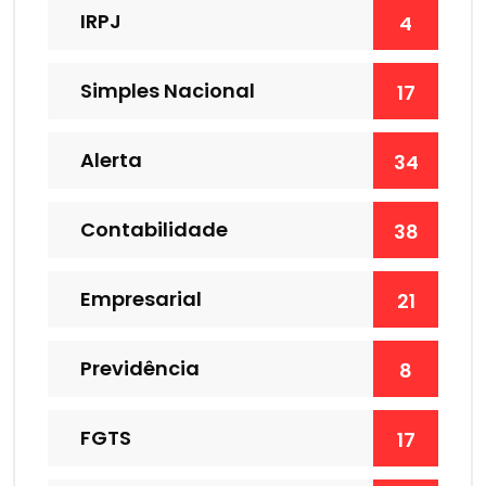
IRPJ
4
Simples Nacional
17
Alerta
34
Contabilidade
38
Empresarial
21
Previdência
8
FGTS
17