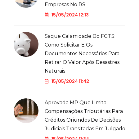
Empresas No RS
15/05/2024 12:13
Saque Calamidade Do FGTS:
Como Solicitar E Os
Documentos Necessários Para
Retirar O Valor Após Desastres
Naturais
15/05/2024 11:42
Aprovada MP Que Limita
Compensações Tributárias Para
Créditos Oriundos De Decisões
Judiciais Transitadas Em Julgado