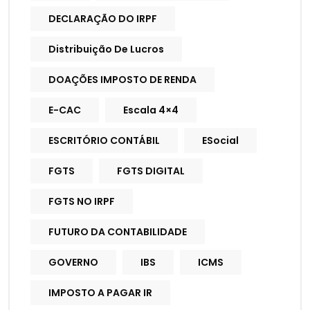
DECLARAÇÃO DO IRPF
Distribuição De Lucros
DOAÇÕES IMPOSTO DE RENDA
E-CAC
Escala 4×4
ESCRITÓRIO CONTÁBIL
ESocial
FGTS
FGTS DIGITAL
FGTS NO IRPF
FUTURO DA CONTABILIDADE
GOVERNO
IBS
ICMS
IMPOSTO A PAGAR IR