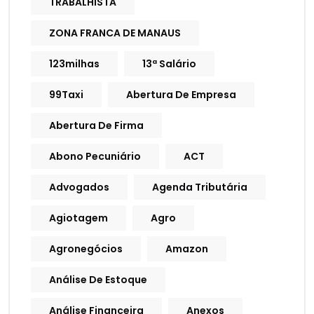
TRABALHISTA
ZONA FRANCA DE MANAUS
123milhas
13ª Salário
99Taxi
Abertura De Empresa
Abertura De Firma
Abono Pecuniário
ACT
Advogados
Agenda Tributária
Agiotagem
Agro
Agronegócios
Amazon
Análise De Estoque
Análise Financeira
Anexos