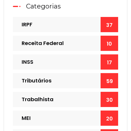
Categorias
IRPF
37
Receita Federal
10
INSS
17
Tributários
59
Trabalhista
30
MEI
20