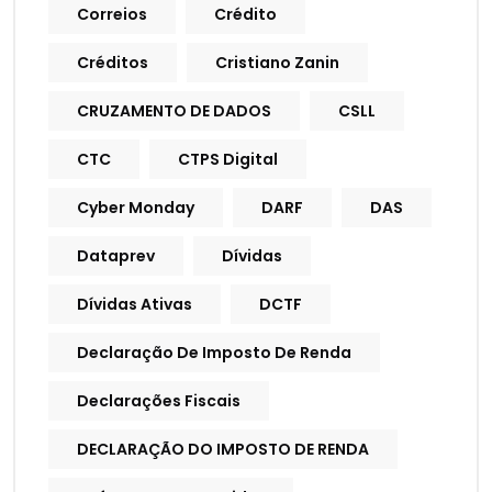
Correios
Crédito
Créditos
Cristiano Zanin
CRUZAMENTO DE DADOS
CSLL
CTC
CTPS Digital
Cyber Monday
DARF
DAS
Dataprev
Dívidas
Dívidas Ativas
DCTF
Declaração De Imposto De Renda
Declarações Fiscais
DECLARAÇÃO DO IMPOSTO DE RENDA