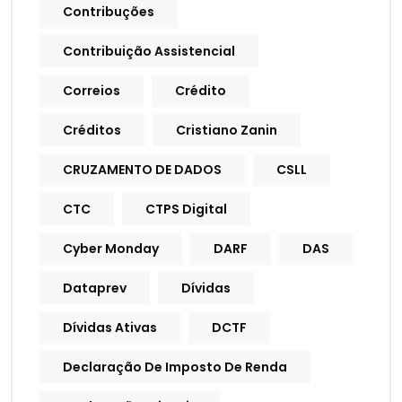
Contribuções
Contribuição Assistencial
Correios
Crédito
Créditos
Cristiano Zanin
CRUZAMENTO DE DADOS
CSLL
CTC
CTPS Digital
Cyber Monday
DARF
DAS
Dataprev
Dívidas
Dívidas Ativas
DCTF
Declaração De Imposto De Renda