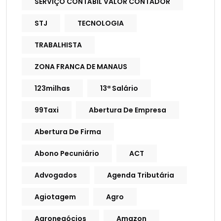
SERVIÇO CONTÁBIL VALOR CONTADOR
STJ
TECNOLOGIA
TRABALHISTA
ZONA FRANCA DE MANAUS
123milhas
13ª Salário
99Taxi
Abertura De Empresa
Abertura De Firma
Abono Pecuniário
ACT
Advogados
Agenda Tributária
Agiotagem
Agro
Agronegócios
Amazon