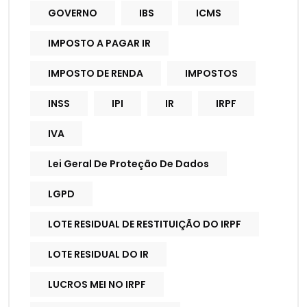
GOVERNO
IBS
ICMS
IMPOSTO A PAGAR IR
IMPOSTO DE RENDA
IMPOSTOS
INSS
IPI
IR
IRPF
IVA
Lei Geral De Proteção De Dados
LGPD
LOTE RESIDUAL DE RESTITUIÇÃO DO IRPF
LOTE RESIDUAL DO IR
LUCROS MEI NO IRPF