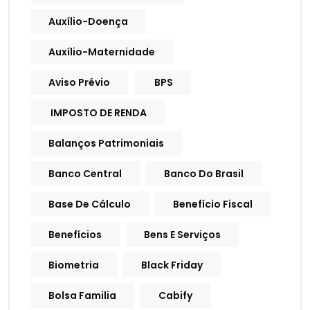
Auxílio-Doença
Auxílio-Maternidade
Aviso Prévio
BPS
IMPOSTO DE RENDA
Balanços Patrimoniais
Banco Central
Banco Do Brasil
Base De Cálculo
Benefício Fiscal
Benefícios
Bens E Serviços
Biometria
Black Friday
Bolsa Familia
Cabify