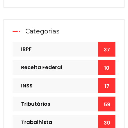
Categorias
IRPF
37
Receita Federal
10
INSS
17
Tributários
59
Trabalhista
30