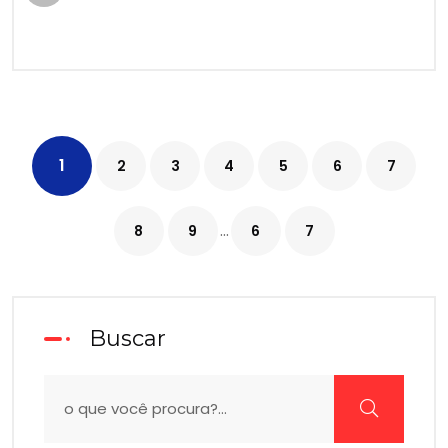
1
2
3
4
5
6
7
...
8
9
6
7
Buscar