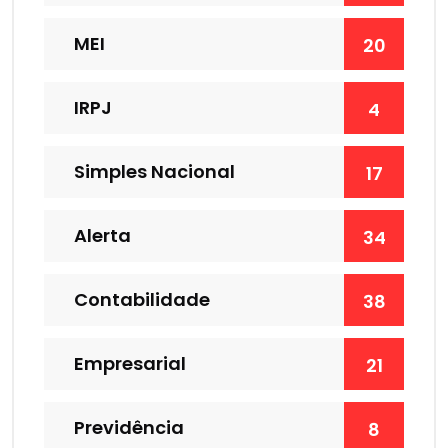
MEI
20
IRPJ
4
Simples Nacional
17
Alerta
34
Contabilidade
38
Empresarial
21
Previdência
8