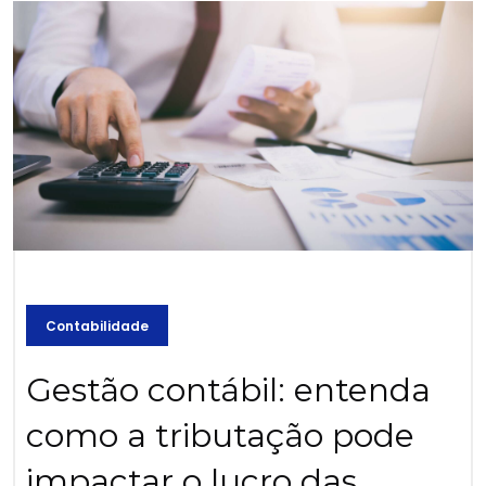
Contabilidade
Gestão contábil: entenda
como a tributação pode
impactar o lucro das