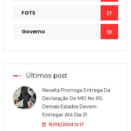
FGTS
17
Governo
10
Últimos post
Receita Prorroga Entrega Da
Declaração Do MEI No RS;
Demais Estados Devem
Entregar Até Dia 31
15/05/2024 12:17