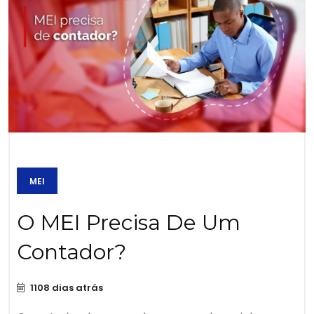
MEI
O MEI Precisa De Um
Contador?
1108 dias atrás