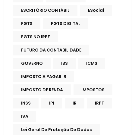
ESCRITÓRIO CONTÁBIL
ESocial
FGTS
FGTS DIGITAL
FGTS NO IRPF
FUTURO DA CONTABILIDADE
GOVERNO
IBS
ICMS
IMPOSTO A PAGAR IR
IMPOSTO DE RENDA
IMPOSTOS
INSS
IPI
IR
IRPF
IVA
Lei Geral De Proteção De Dados