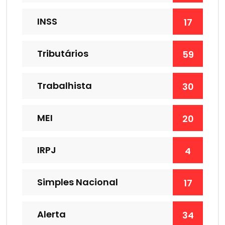
INSS
17
Tributários
59
Trabalhista
30
MEI
20
IRPJ
4
Simples Nacional
17
Alerta
34