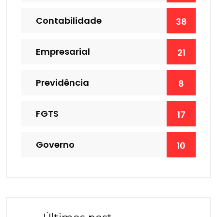
Contabilidade
38
Empresarial
21
Previdência
8
FGTS
17
Governo
10