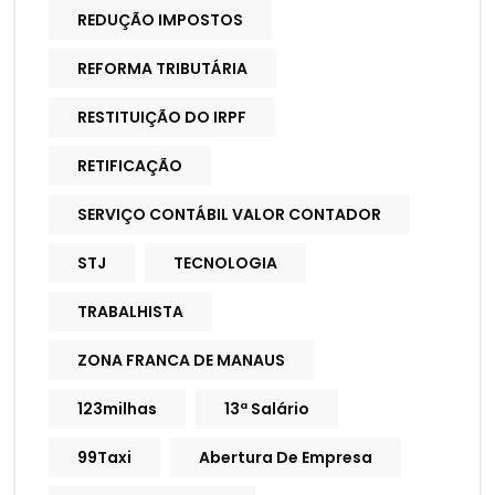
REDUÇÃO IMPOSTOS
REFORMA TRIBUTÁRIA
RESTITUIÇÃO DO IRPF
RETIFICAÇÃO
SERVIÇO CONTÁBIL VALOR CONTADOR
STJ
TECNOLOGIA
TRABALHISTA
ZONA FRANCA DE MANAUS
123milhas
13ª Salário
99Taxi
Abertura De Empresa