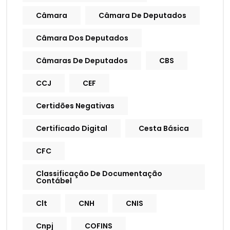
Câmara
Câmara De Deputados
Câmara Dos Deputados
Câmaras De Deputados
CBS
CCJ
CEF
Certidões Negativas
Certificado Digital
Cesta Básica
CFC
Classificação De Documentação
Contábel
Clt
CNH
CNIS
Cnpj
COFINS