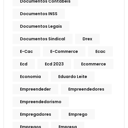
Documentos Contábeis
Documentos INSS
Documentos Legais
Documentos Sindical
Drex
E-Cac
E-Commerce
Ecac
Ecd
Ecd 2023
Ecommerce
Economia
Eduardo Leite
Empreendeder
Empreendedores
Empreendedorismo
Empregadores
Emprego
Empregos
Empresa