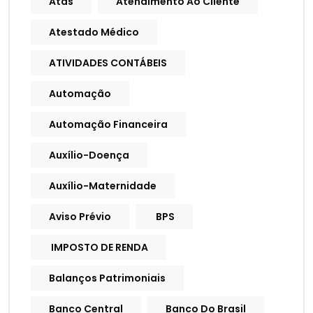
Atas
Atendimento Ao Cliente
Atestado Médico
ATIVIDADES CONTÁBEIS
Automação
Automação Financeira
Auxílio-Doença
Auxílio-Maternidade
Aviso Prévio
BPS
IMPOSTO DE RENDA
Balanços Patrimoniais
Banco Central
Banco Do Brasil