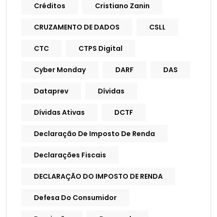
Créditos
Cristiano Zanin
CRUZAMENTO DE DADOS
CSLL
CTC
CTPS Digital
Cyber Monday
DARF
DAS
Dataprev
Dívidas
Dívidas Ativas
DCTF
Declaração De Imposto De Renda
Declarações Fiscais
DECLARAÇÃO DO IMPOSTO DE RENDA
Defesa Do Consumidor