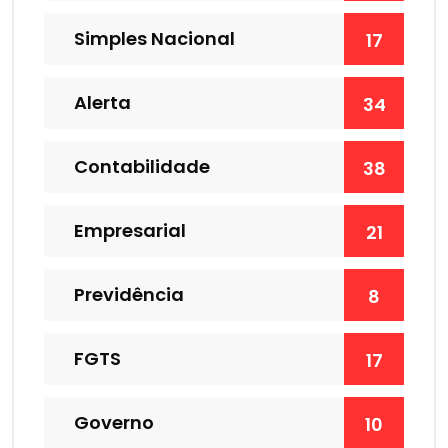
Simples Nacional
17
Alerta
34
Contabilidade
38
Empresarial
21
Previdência
8
FGTS
17
Governo
10