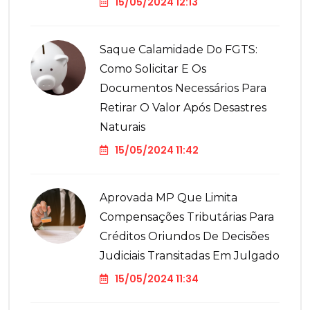
15/05/2024 12:13
Saque Calamidade Do FGTS:
Como Solicitar E Os
Documentos Necessários Para
Retirar O Valor Após Desastres
Naturais
15/05/2024 11:42
Aprovada MP Que Limita
Compensações Tributárias Para
Créditos Oriundos De Decisões
Judiciais Transitadas Em Julgado
15/05/2024 11:34