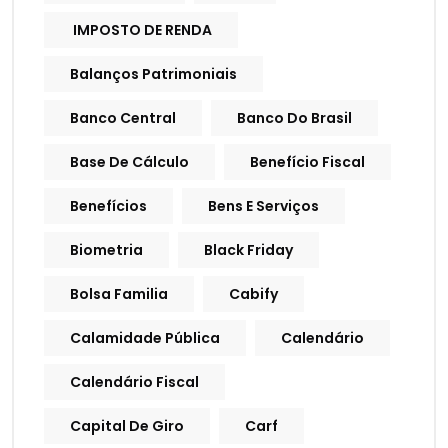
IMPOSTO DE RENDA
Balanços Patrimoniais
Banco Central
Banco Do Brasil
Base De Cálculo
Benefício Fiscal
Benefícios
Bens E Serviços
Biometria
Black Friday
Bolsa Familia
Cabify
Calamidade Pública
Calendário
Calendário Fiscal
Capital De Giro
Carf