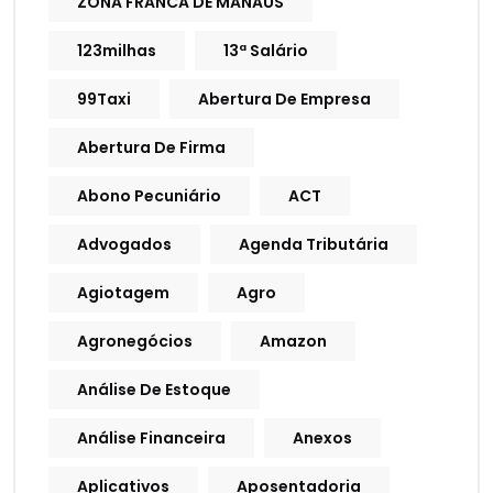
ZONA FRANCA DE MANAUS
123milhas
13ª Salário
99Taxi
Abertura De Empresa
Abertura De Firma
Abono Pecuniário
ACT
Advogados
Agenda Tributária
Agiotagem
Agro
Agronegócios
Amazon
Análise De Estoque
Análise Financeira
Anexos
Aplicativos
Aposentadoria