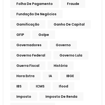
Folha De Pagamento
Fraude
Fundação De Negócios
Gamificação
Ganho De Capital
GFIP
Golpe
Governadores
Governo
Governo Federal
Governo Lula
Guerra Fiscal
História
Hora Extra
IA
IBGE
IBS
ICMS
Ifood
Imposto
Imposto De Renda