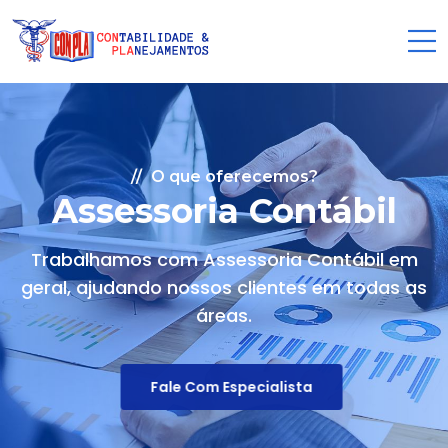
O que oferecemos?
Assessoria Contábil
Trabalhamos com Assessoria Contábil em
geral, ajudando nossos clientes em todas as
áreas.
Fale Com Especialista