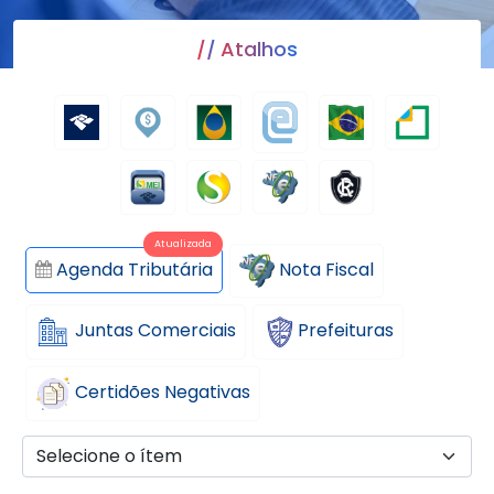
Atalhos
Atualizada
Nota Fiscal
Agenda Tributária
Juntas Comerciais
Prefeituras
Certidões Negativas