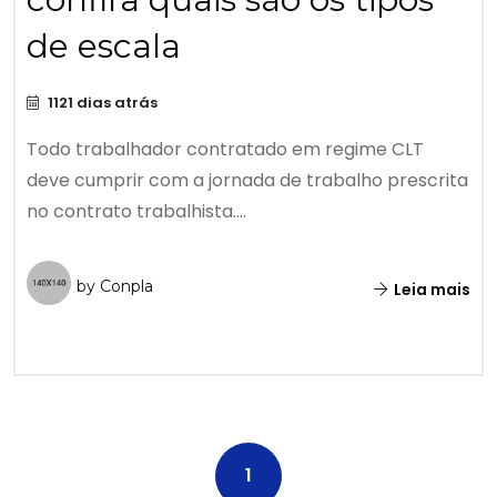
de escala
1121 dias atrás
Todo trabalhador contratado em regime CLT
deve cumprir com a jornada de trabalho prescrita
no contrato trabalhista....
by Conpla
Leia mais
1