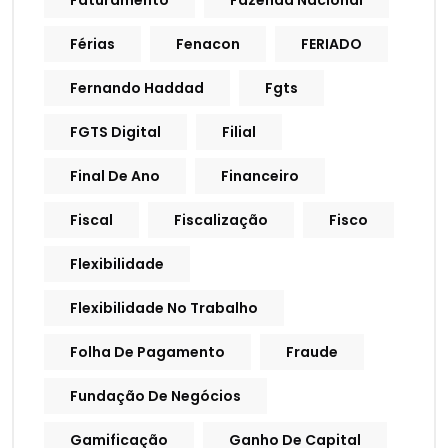
Faturamento
Fazenda Nacional
Férias
Fenacon
FERIADO
Fernando Haddad
Fgts
FGTS Digital
Filial
Final De Ano
Financeiro
Fiscal
Fiscalização
Fisco
Flexibilidade
Flexibilidade No Trabalho
Folha De Pagamento
Fraude
Fundação De Negócios
Gamificação
Ganho De Capital