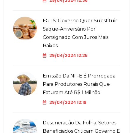
29/04/2024 12:36
FGTS: Governo Quer Substituir
Saque-Aniversário Por
Consignado Com Juros Mais
Baixos
29/04/2024 12:25
Emissão Da NF-E É Prorrogada
Para Produtores Rurais Que
Faturam Até R$ 1 Milhão
29/04/2024 12:19
Desoneração Da Folha: Setores
Beneficiados Criticam Governo E