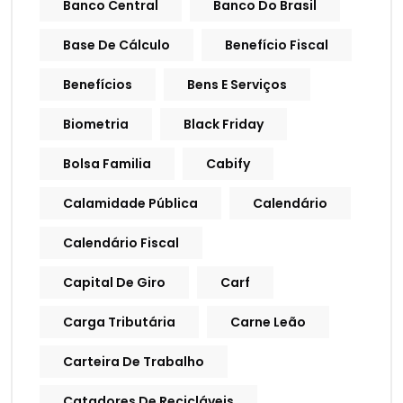
Banco Central
Banco Do Brasil
Base De Cálculo
Benefício Fiscal
Benefícios
Bens E Serviços
Biometria
Black Friday
Bolsa Familia
Cabify
Calamidade Pública
Calendário
Calendário Fiscal
Capital De Giro
Carf
Carga Tributária
Carne Leão
Carteira De Trabalho
Catadores De Recicláveis