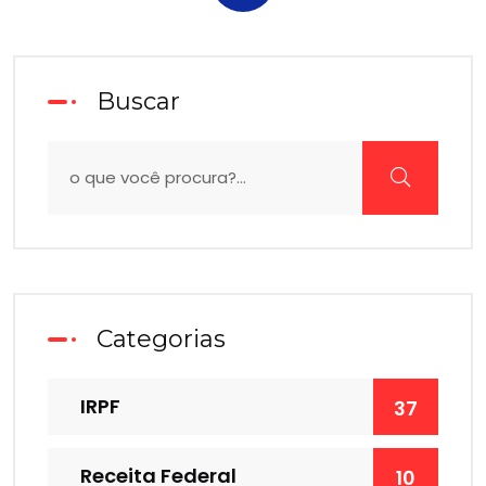
Buscar
Categorias
IRPF
37
Receita Federal
10