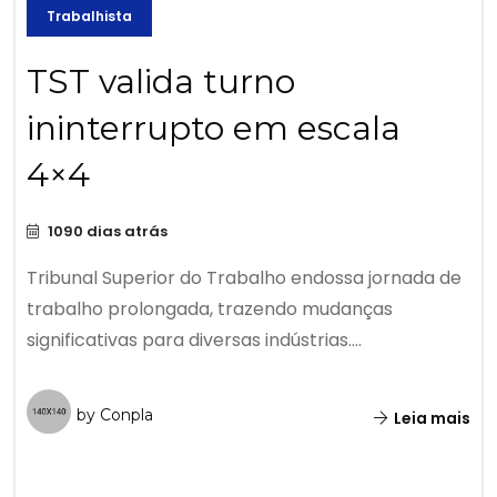
Trabalhista
TST valida turno
ininterrupto em escala
4×4
1090 dias atrás
Tribunal Superior do Trabalho endossa jornada de
trabalho prolongada, trazendo mudanças
significativas para diversas indústrias....
by Conpla
Leia mais