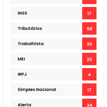
INSS
17
Tributários
59
Trabalhista
30
MEI
20
IRPJ
4
Simples Nacional
17
Alerta
34