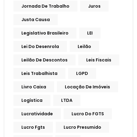
Jornada De Trabalho
Juros
Justa Causa
Legislativo Brasileiro
LEI
Lei Do Desenrola
Leilão
Leilão De Descontos
Leis Fiscais
Leis Trabalhista
LGPD
Livro Caixa
Locação De Imóveis
Logística
LTDA
Lucratividade
Lucro Do FGTS
Lucro Fgts
Lucro Presumido