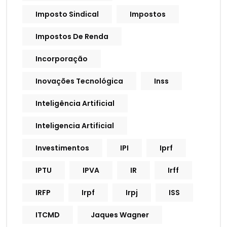
Imposto Sindical
Impostos
Impostos De Renda
Incorporação
Inovações Tecnológica
Inss
Inteligência Artificial
Inteligencia Artificial
Investimentos
IPI
Iprf
IPTU
IPVA
IR
Irff
IRFP
Irpf
Irpj
ISS
ITCMD
Jaques Wagner