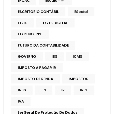
E-CAC
Escala 4×4
ESCRITÓRIO CONTÁBIL
ESocial
FGTS
FGTS DIGITAL
FGTS NO IRPF
FUTURO DA CONTABILIDADE
GOVERNO
IBS
ICMS
IMPOSTO A PAGAR IR
IMPOSTO DE RENDA
IMPOSTOS
INSS
IPI
IR
IRPF
IVA
Lei Geral De Proteção De Dados