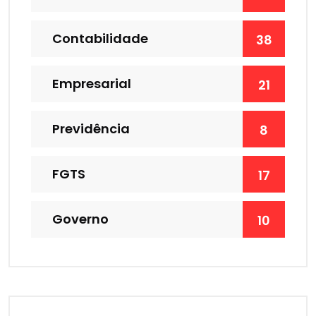
Contabilidade
38
Empresarial
21
Previdência
8
FGTS
17
Governo
10