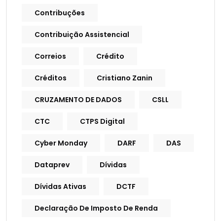
Contribuções
Contribuição Assistencial
Correios
Crédito
Créditos
Cristiano Zanin
CRUZAMENTO DE DADOS
CSLL
CTC
CTPS Digital
Cyber Monday
DARF
DAS
Dataprev
Dívidas
Dívidas Ativas
DCTF
Declaração De Imposto De Renda