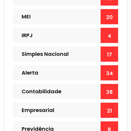
MEI
20
IRPJ
4
Simples Nacional
17
Alerta
34
Contabilidade
38
Empresarial
21
Previdência
8