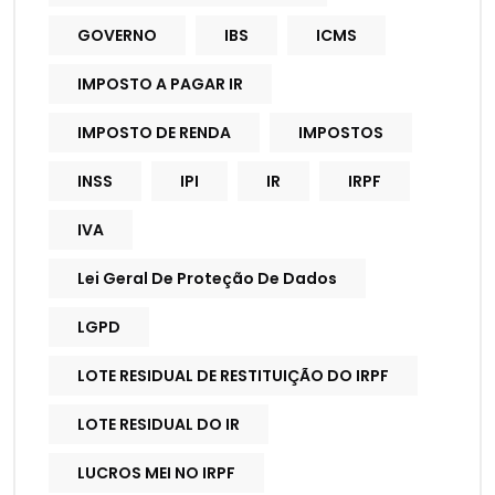
GOVERNO
IBS
ICMS
IMPOSTO A PAGAR IR
IMPOSTO DE RENDA
IMPOSTOS
INSS
IPI
IR
IRPF
IVA
Lei Geral De Proteção De Dados
LGPD
LOTE RESIDUAL DE RESTITUIÇÃO DO IRPF
LOTE RESIDUAL DO IR
LUCROS MEI NO IRPF