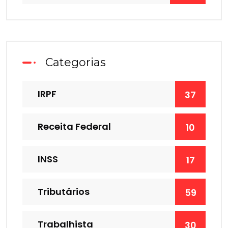
Categorias
IRPF
37
Receita Federal
10
INSS
17
Tributários
59
Trabalhista
30