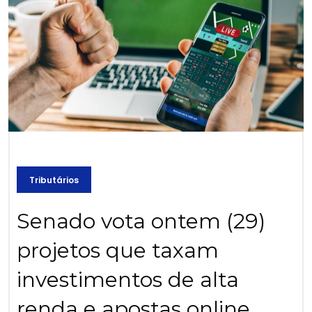
Tributários
Senado vota ontem (29)
projetos que taxam
investimentos de alta
renda e apostas online