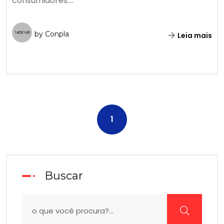
consumidores....
by Conpla
Leia mais
1
Buscar