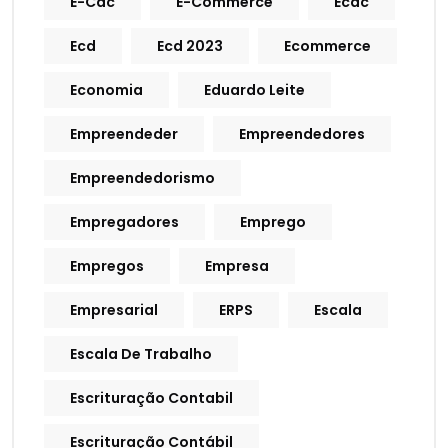
E-Cac
E-Commerce
Ecac
Ecd
Ecd 2023
Ecommerce
Economia
Eduardo Leite
Empreendeder
Empreendedores
Empreendedorismo
Empregadores
Emprego
Empregos
Empresa
Empresarial
ERPS
Escala
Escala De Trabalho
Escrituração Contabil
Escrituração Contábil