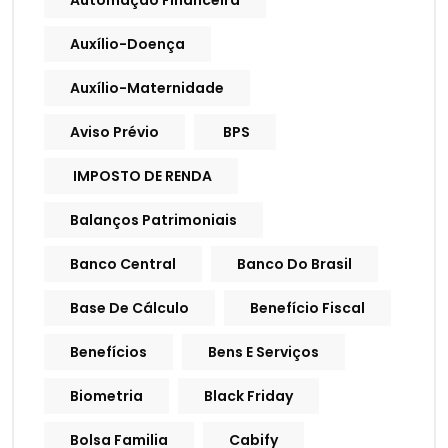
Automação Financeira
Auxílio-Doença
Auxílio-Maternidade
Aviso Prévio
BPS
IMPOSTO DE RENDA
Balanços Patrimoniais
Banco Central
Banco Do Brasil
Base De Cálculo
Benefício Fiscal
Benefícios
Bens E Serviços
Biometria
Black Friday
Bolsa Familia
Cabify