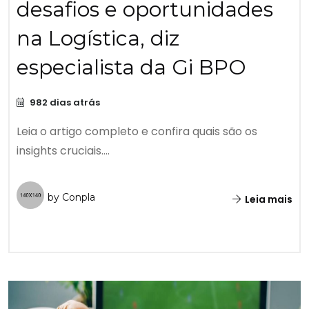
desafios e oportunidades
na Logística, diz
especialista da Gi BPO
982 dias atrás
Leia o artigo completo e confira quais são os
insights cruciais....
by Conpla
Leia mais