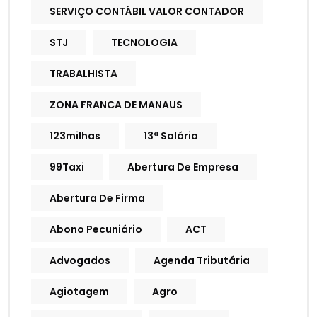
SERVIÇO CONTÁBIL VALOR CONTADOR
STJ
TECNOLOGIA
TRABALHISTA
ZONA FRANCA DE MANAUS
123milhas
13ª Salário
99Taxi
Abertura De Empresa
Abertura De Firma
Abono Pecuniário
ACT
Advogados
Agenda Tributária
Agiotagem
Agro