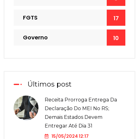
FGTS
17
Governo
10
Últimos post
Receita Prorroga Entrega Da
Declaração Do MEI No RS;
Demais Estados Devem
Entregar Até Dia 31
15/05/2024 12:17