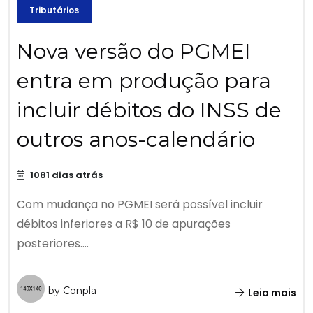
Tributários
Nova versão do PGMEI
entra em produção para
incluir débitos do INSS de
outros anos-calendário
1081 dias atrás
Com mudança no PGMEI será possível incluir
débitos inferiores a R$ 10 de apurações
posteriores....
by Conpla
Leia mais