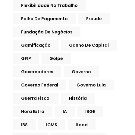
Flexibilidade No Trabalho
Folha De Pagamento
Fraude
Fundação De Negócios
Gamificação
Ganho De Capital
GFIP
Golpe
Governadores
Governo
Governo Federal
Governo Lula
Guerra Fiscal
História
Hora Extra
IA
IBGE
IBS
ICMS
Ifood