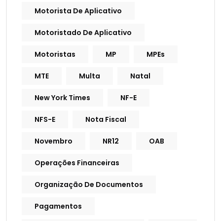
Motorista De Aplicativo
Motoristado De Aplicativo
Motoristas
MP
MPEs
MTE
Multa
Natal
New York Times
NF-E
NFS-E
Nota Fiscal
Novembro
NR12
OAB
Operações Financeiras
Organização De Documentos
Pagamentos