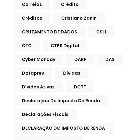
Correios
Crédito
Créditos
Cristiano Zanin
CRUZAMENTO DE DADOS
CSLL
CTC
CTPS Digital
Cyber Monday
DARF
DAS
Dataprev
Dívidas
Dívidas Ativas
DCTF
Declaração De Imposto De Renda
Declarações Fiscais
DECLARAÇÃO DO IMPOSTO DE RENDA