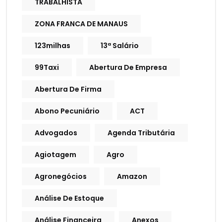
TRABALHISTA
ZONA FRANCA DE MANAUS
123milhas
13ª Salário
99Taxi
Abertura De Empresa
Abertura De Firma
Abono Pecuniário
ACT
Advogados
Agenda Tributária
Agiotagem
Agro
Agronegócios
Amazon
Análise De Estoque
Análise Financeira
Anexos