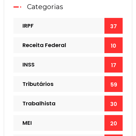
Categorias
IRPF
37
Receita Federal
10
INSS
17
Tributários
59
Trabalhista
30
MEI
20