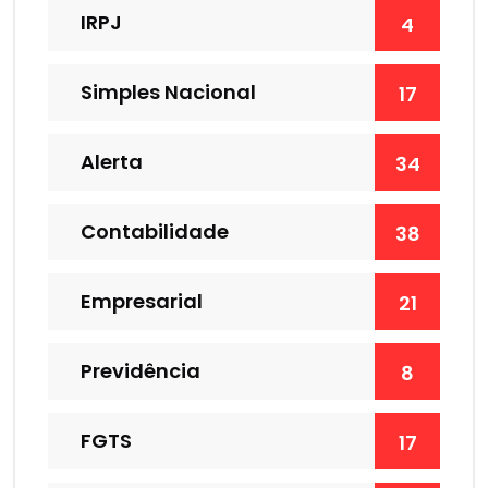
IRPJ
4
Simples Nacional
17
Alerta
34
Contabilidade
38
Empresarial
21
Previdência
8
FGTS
17