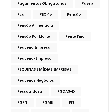
Pagamentos Obrigatórios
Pasep
Pcd
PEC 45
Pensão
Pensão Alimentícia
Pensão Por Morte
Pente Fino
Pequena Empresa
Pequena-Empresa
PEQUENAS E MÉDIAS EMPRESAS
Pequenos Negócios
Pessoa Idosa
PGDAS-D
PGFN
PGMEI
PIS