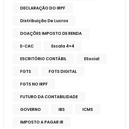
DECLARAÇÃO DO IRPF
Distribuição De Lucros
DOAÇÕES IMPOSTO DE RENDA
E-CAC
Escala 4×4
ESCRITÓRIO CONTÁBIL
ESocial
FGTS
FGTS DIGITAL
FGTS NO IRPF
FUTURO DA CONTABILIDADE
GOVERNO
IBS
ICMS
IMPOSTO A PAGAR IR