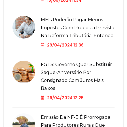
15/05/2024 11:34
MEIs Poderão Pagar Menos
Impostos Com Proposta Prevista
Na Reforma Tributária; Entenda
29/04/2024 12:36
FGTS: Governo Quer Substituir
Saque-Aniversário Por
Consignado Com Juros Mais
Baixos
29/04/2024 12:25
Emissão Da NF-E É Prorrogada
Para Produtores Rurais Que