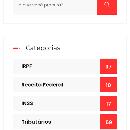
Categorias
IRPF
37
Receita Federal
10
INSS
17
Tributários
59