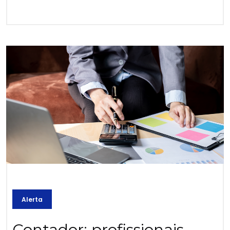
Alerta
Contador: profissionais