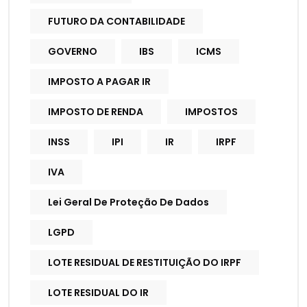
FUTURO DA CONTABILIDADE
GOVERNO
IBS
ICMS
IMPOSTO A PAGAR IR
IMPOSTO DE RENDA
IMPOSTOS
INSS
IPI
IR
IRPF
IVA
Lei Geral De Proteção De Dados
LGPD
LOTE RESIDUAL DE RESTITUIÇÃO DO IRPF
LOTE RESIDUAL DO IR