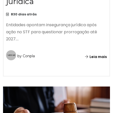
jurídica
830 dias atrás
Entidades apontam insegurança jurídica após
ação no STF para questionar prorrogação até
2027....
by Conpla
Leia mais