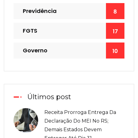
Previdência
8
FGTS
17
Governo
10
Últimos post
Receita Prorroga Entrega Da
Declaração Do MEI No RS;
Demais Estados Devem