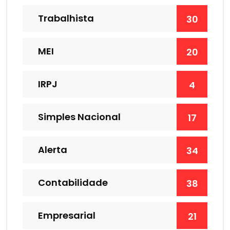
Trabalhista
30
MEI
20
IRPJ
4
Simples Nacional
17
Alerta
34
Contabilidade
38
Empresarial
21