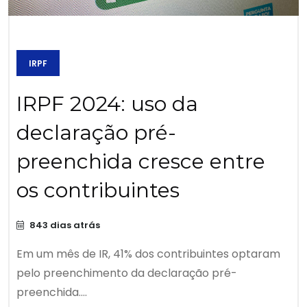
IRPF
IRPF 2024: uso da
declaração pré-
preenchida cresce entre
os contribuintes
843 dias atrás
Em um mês de IR, 41% dos contribuintes optaram
pelo preenchimento da declaração pré-
preenchida....