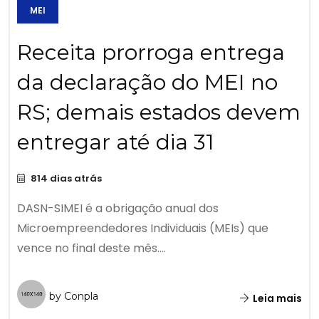
MEI
Receita prorroga entrega
da declaração do MEI no
RS; demais estados devem
entregar até dia 31
814 dias atrás
DASN-SIMEI é a obrigação anual dos
Microempreendedores Individuais (MEIs) que
vence no final deste mês....
by Conpla
Leia mais