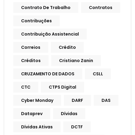
Contrato De Trabalho
Contratos
Contribuções
Contribuição Assistencial
Correios
Crédito
Créditos
Cristiano Zanin
CRUZAMENTO DE DADOS
CSLL
CTC
CTPS Digital
Cyber Monday
DARF
DAS
Dataprev
Dívidas
Dívidas Ativas
DCTF