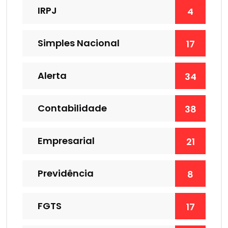
IRPJ
4
Simples Nacional
17
Alerta
34
Contabilidade
38
Empresarial
21
Previdência
8
FGTS
17