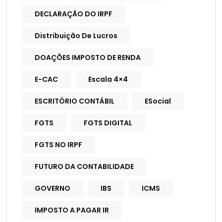
DECLARAÇÃO DO IRPF
Distribuição De Lucros
DOAÇÕES IMPOSTO DE RENDA
E-CAC
Escala 4×4
ESCRITÓRIO CONTÁBIL
ESocial
FGTS
FGTS DIGITAL
FGTS NO IRPF
FUTURO DA CONTABILIDADE
GOVERNO
IBS
ICMS
IMPOSTO A PAGAR IR