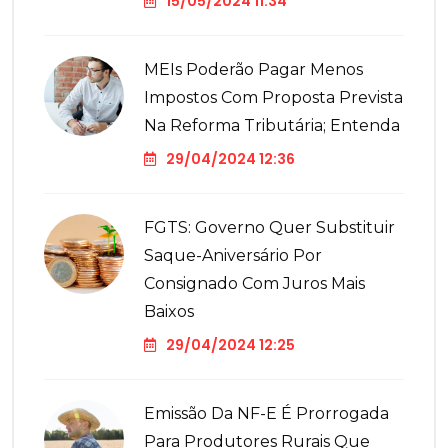
15/05/2024 11:34
MEIs Poderão Pagar Menos
Impostos Com Proposta Prevista
Na Reforma Tributária; Entenda
29/04/2024 12:36
FGTS: Governo Quer Substituir
Saque-Aniversário Por
Consignado Com Juros Mais
Baixos
29/04/2024 12:25
Emissão Da NF-E É Prorrogada
Para Produtores Rurais Que