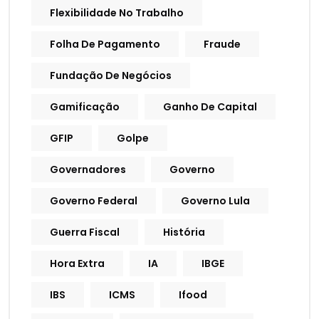
Flexibilidade No Trabalho
Folha De Pagamento
Fraude
Fundação De Negócios
Gamificação
Ganho De Capital
GFIP
Golpe
Governadores
Governo
Governo Federal
Governo Lula
Guerra Fiscal
História
Hora Extra
IA
IBGE
IBS
ICMS
Ifood