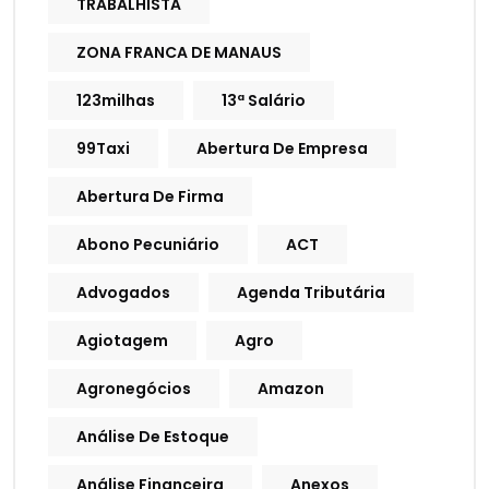
TRABALHISTA
ZONA FRANCA DE MANAUS
123milhas
13ª Salário
99Taxi
Abertura De Empresa
Abertura De Firma
Abono Pecuniário
ACT
Advogados
Agenda Tributária
Agiotagem
Agro
Agronegócios
Amazon
Análise De Estoque
Análise Financeira
Anexos