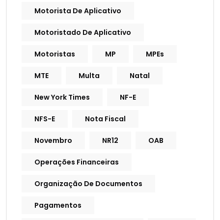
Motorista De Aplicativo
Motoristado De Aplicativo
Motoristas
MP
MPEs
MTE
Multa
Natal
New York Times
NF-E
NFS-E
Nota Fiscal
Novembro
NR12
OAB
Operações Financeiras
Organização De Documentos
Pagamentos