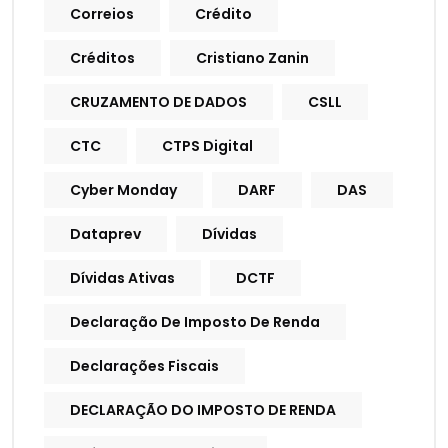
Correios
Crédito
Créditos
Cristiano Zanin
CRUZAMENTO DE DADOS
CSLL
CTC
CTPS Digital
Cyber Monday
DARF
DAS
Dataprev
Dívidas
Dívidas Ativas
DCTF
Declaração De Imposto De Renda
Declarações Fiscais
DECLARAÇÃO DO IMPOSTO DE RENDA