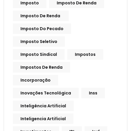
Imposto
Imposto De Renda
Imposto De Renda
Imposto Do Pecado
Imposto Seletivo
Imposto Sindical
Impostos
Impostos De Renda
Incorporação
Inovações Tecnológica
Inss
Inteligência Artificial
Inteligencia Artificial