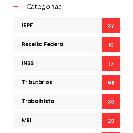
Categorias
IRPF
37
Receita Federal
10
INSS
17
Tributários
59
Trabalhista
30
MEI
20