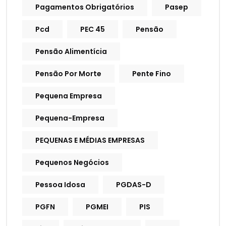
Pagamentos Obrigatórios
Pasep
Pcd
PEC 45
Pensão
Pensão Alimentícia
Pensão Por Morte
Pente Fino
Pequena Empresa
Pequena-Empresa
PEQUENAS E MÉDIAS EMPRESAS
Pequenos Negócios
Pessoa Idosa
PGDAS-D
PGFN
PGMEI
PIS