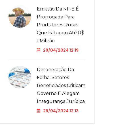
Emissão Da NF-E É
Prorrogada Para
Produtores Rurais
Que Faturam Até R$
1 Milhão
29/04/2024 12:19
Desoneração Da
Folha: Setores
Beneficiados Criticam
Governo E Alegam
Insegurança Jurídica
29/04/2024 12:13