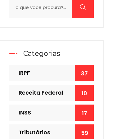
Categorias
IRPF
37
Receita Federal
10
INSS
17
Tributários
59