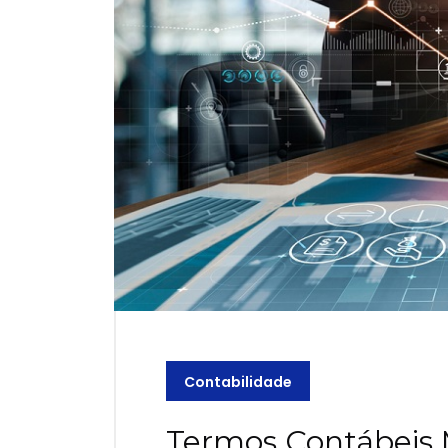
Contabilidade
Termos Contábeis 