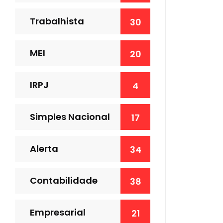
Trabalhista
30
MEI
20
IRPJ
4
Simples Nacional
17
Alerta
34
Contabilidade
38
Empresarial
21