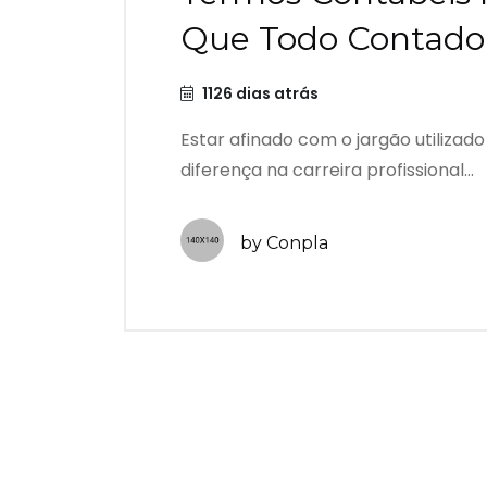
Que Todo Contador
1126 dias atrás
Estar afinado com o jargão utilizad
diferença na carreira profissional...
by Conpla