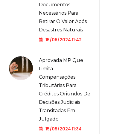
Documentos
Necessários Para
Retirar O Valor Após
Desastres Naturais
15/05/2024 11:42
Aprovada MP Que
Limita
Compensações
Tributárias Para
Créditos Oriundos De
Decisões Judiciais
Transitadas Em
Julgado
15/05/2024 11:34