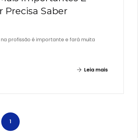
 Precisa Saber
o na profissão é importante e fará muita
Leia mais
1