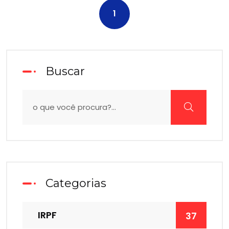
1
Buscar
Categorias
IRPF
37