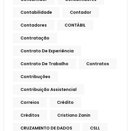
Contabilidade
Contador
Contadores
CONTÁBIL
Contratação
Contrato De Experiência
Contrato De Trabalho
Contratos
Contribuções
Contribuição Assistencial
Correios
Crédito
Créditos
Cristiano Zanin
CRUZAMENTO DE DADOS
CSLL