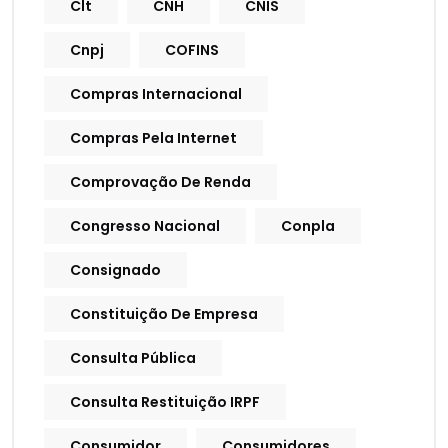
Clt
CNH
CNIS
Cnpj
COFINS
Compras Internacional
Compras Pela Internet
Comprovação De Renda
Congresso Nacional
Conpla
Consignado
Constituição De Empresa
Consulta Pública
Consulta Restituição IRPF
Consumidor
Consumidores