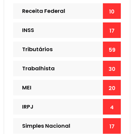
Receita Federal
10
INSS
17
Tributários
59
Trabalhista
30
MEI
20
IRPJ
4
Simples Nacional
17