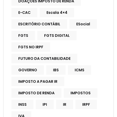
DOAÇÕES IMPOSTO DE RENDA
E-CAC
Escala 4×4
ESCRITÓRIO CONTÁBIL
ESocial
FGTS
FGTS DIGITAL
FGTS NO IRPF
FUTURO DA CONTABILIDADE
GOVERNO
IBS
ICMS
IMPOSTO A PAGAR IR
IMPOSTO DE RENDA
IMPOSTOS
INSS
IPI
IR
IRPF
IVA