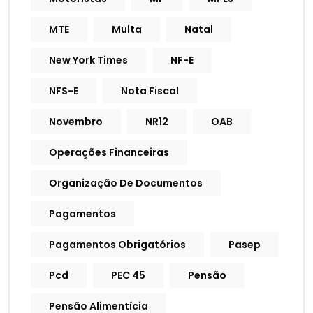
MTE
Multa
Natal
New York Times
NF-E
NFS-E
Nota Fiscal
Novembro
NR12
OAB
Operações Financeiras
Organização De Documentos
Pagamentos
Pagamentos Obrigatórios
Pasep
Pcd
PEC 45
Pensão
Pensão Alimentícia