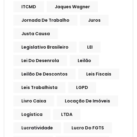
ITCMD
Jaques Wagner
Jornada De Trabalho
Juros
Justa Causa
Legislativo Brasileiro
LEI
Lei Do Desenrola
Leilão
Leilão De Descontos
Leis Fiscais
Leis Trabalhista
LGPD
Livro Caixa
Locação De Imóveis
Logística
LTDA
Lucratividade
Lucro Do FGTS