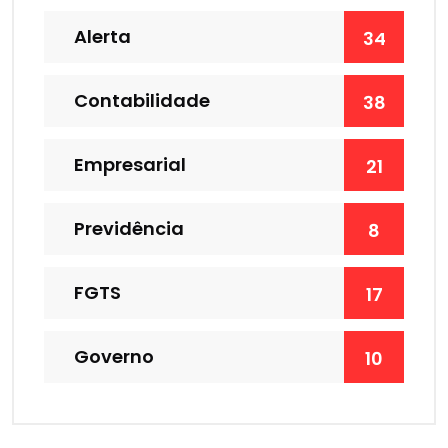
Alerta
34
Contabilidade
38
Empresarial
21
Previdência
8
FGTS
17
Governo
10