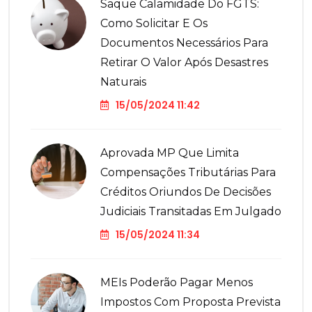
Saque Calamidade Do FGTS:
Como Solicitar E Os
Documentos Necessários Para
Retirar O Valor Após Desastres
Naturais
15/05/2024 11:42
Aprovada MP Que Limita
Compensações Tributárias Para
Créditos Oriundos De Decisões
Judiciais Transitadas Em Julgado
15/05/2024 11:34
MEIs Poderão Pagar Menos
Impostos Com Proposta Prevista