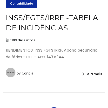
Contabilidade
INSS/FGTS/IRRF -TABELA
DE INCIDÊNCIAS
1183 dias atrás
RENDIMENTOS. INSS FGTS IRRF. Abono pecuniário
de férias - CLT - Arts. 143 e 144 ...
by Conpla
Leia mais