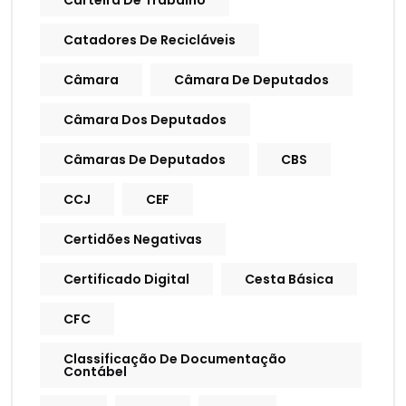
Carteira De Trabalho
Catadores De Recicláveis
Câmara
Câmara De Deputados
Câmara Dos Deputados
Câmaras De Deputados
CBS
CCJ
CEF
Certidões Negativas
Certificado Digital
Cesta Básica
CFC
Classificação De Documentação
Contábel