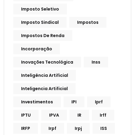
Imposto Seletivo
Imposto Sindical
Impostos
Impostos De Renda
Incorporação
Inovações Tecnológica
Inss
Inteligência Artificial
Inteligencia Artificial
Investimentos
IPI
Iprf
IPTU
IPVA
IR
Irff
IRFP
Irpf
Irpj
ISS