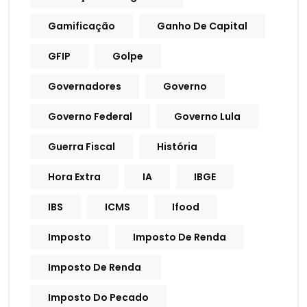
Gamificação
Ganho De Capital
GFIP
Golpe
Governadores
Governo
Governo Federal
Governo Lula
Guerra Fiscal
História
Hora Extra
IA
IBGE
IBS
ICMS
Ifood
Imposto
Imposto De Renda
Imposto De Renda
Imposto Do Pecado