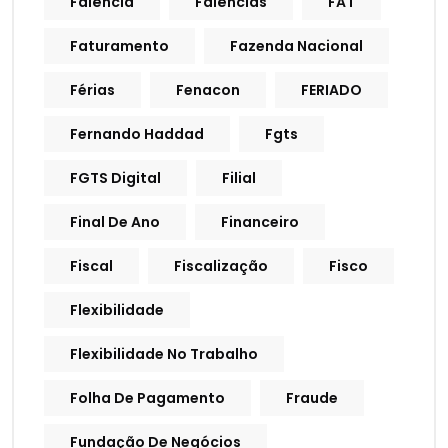
Falência
Falências
FAT
Faturamento
Fazenda Nacional
Férias
Fenacon
FERIADO
Fernando Haddad
Fgts
FGTS Digital
Filial
Final De Ano
Financeiro
Fiscal
Fiscalização
Fisco
Flexibilidade
Flexibilidade No Trabalho
Folha De Pagamento
Fraude
Fundação De Negócios