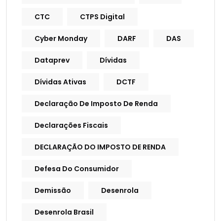
CTC
CTPS Digital
Cyber Monday
DARF
DAS
Dataprev
Dívidas
Dívidas Ativas
DCTF
Declaração De Imposto De Renda
Declarações Fiscais
DECLARAÇÃO DO IMPOSTO DE RENDA
Defesa Do Consumidor
Demissão
Desenrola
Desenrola Brasil