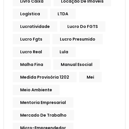
Livro Caixa
Locação De Imóveis
Logística
LTDA
Lucratividade
Lucro Do FGTS
Lucro Fgts
Lucro Presumido
Lucro Real
Lula
Malha Fina
Manual Esocial
Medida Provisória 1202
Mei
Meio Ambiente
Mentoria Empresarial
Mercado De Trabalho
Micro-Empreendedor