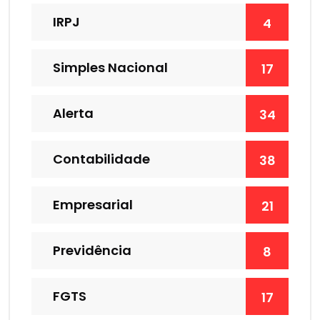
IRPJ
4
Simples Nacional
17
Alerta
34
Contabilidade
38
Empresarial
21
Previdência
8
FGTS
17