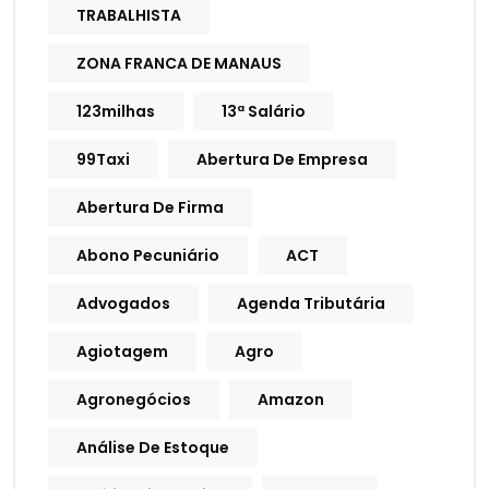
TRABALHISTA
ZONA FRANCA DE MANAUS
123milhas
13ª Salário
99Taxi
Abertura De Empresa
Abertura De Firma
Abono Pecuniário
ACT
Advogados
Agenda Tributária
Agiotagem
Agro
Agronegócios
Amazon
Análise De Estoque