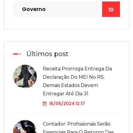
Governo
10
Últimos post
Receita Prorroga Entrega Da
Declaração Do MEI No RS;
Demais Estados Devem
Entregar Até Dia 31
15/05/2024 12:17
Contador: Profissionais Serão
Essenciais Para O Retorno Das