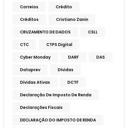
Correios
Crédito
Créditos
Cristiano Zanin
CRUZAMENTO DE DADOS
CSLL
CTC
CTPS Digital
Cyber Monday
DARF
DAS
Dataprev
Dívidas
Dívidas Ativas
DCTF
Declaração De Imposto De Renda
Declarações Fiscais
DECLARAÇÃO DO IMPOSTO DE RENDA