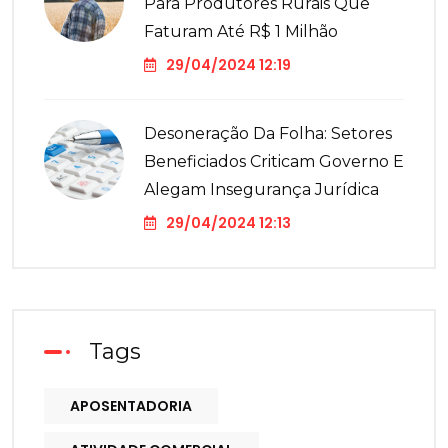
Para Produtores Rurais Que
Faturam Até R$ 1 Milhão
29/04/2024 12:19
Desoneração Da Folha: Setores
Beneficiados Criticam Governo E
Alegam Insegurança Jurídica
29/04/2024 12:13
Tags
APOSENTADORIA