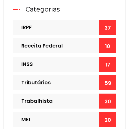
Categorias
IRPF
37
Receita Federal
10
INSS
17
Tributários
59
Trabalhista
30
MEI
20