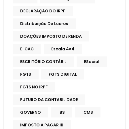
DECLARAÇÃO DO IRPF
Distribuição De Lucros
DOAÇÕES IMPOSTO DE RENDA
E-CAC
Escala 4×4
ESCRITÓRIO CONTÁBIL
ESocial
FGTS
FGTS DIGITAL
FGTS NO IRPF
FUTURO DA CONTABILIDADE
GOVERNO
IBS
ICMS
IMPOSTO A PAGAR IR