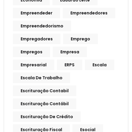
Economia
Eduardo Leite
Empreendeder
Empreendedores
Empreendedorismo
Empregadores
Emprego
Empregos
Empresa
Empresarial
ERPS
Escala
Escala De Trabalho
Escrituração Contabil
Escrituração Contábil
Escrituração De Crédito
Escrituração Fiscal
Esocial