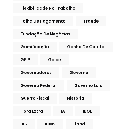
Flexibilidade No Trabalho
Folha De Pagamento
Fraude
Fundação De Negócios
Gamificação
Ganho De Capital
GFIP
Golpe
Governadores
Governo
Governo Federal
Governo Lula
Guerra Fiscal
História
Hora Extra
IA
IBGE
IBS
ICMS
Ifood