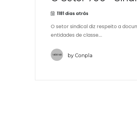
1181 dias atrás
O setor sindical diz respeito a docu
entidades de classe....
by Conpla