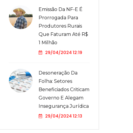
Emissão Da NF-E É
Prorrogada Para
Produtores Rurais
Que Faturam Até R$
1 Milhão
29/04/2024 12:19
Desoneração Da
Folha: Setores
Beneficiados Criticam
Governo E Alegam
Insegurança Jurídica
29/04/2024 12:13