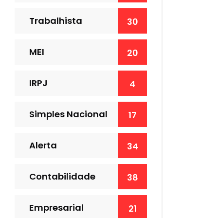
Trabalhista
30
MEI
20
IRPJ
4
Simples Nacional
17
Alerta
34
Contabilidade
38
Empresarial
21