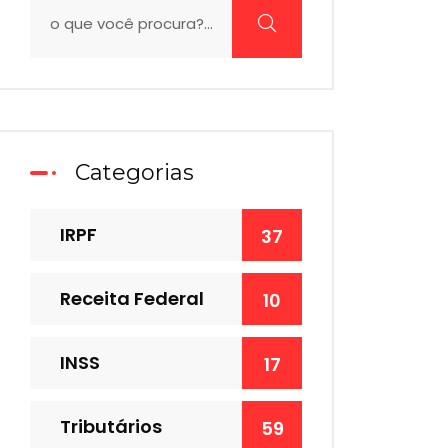
Categorias
IRPF
37
Receita Federal
10
INSS
17
Tributários
59