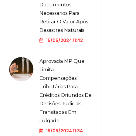
Documentos
Necessários Para
Retirar O Valor Após
Desastres Naturais
15/05/2024 11:42
Aprovada MP Que
Limita
Compensações
Tributárias Para
Créditos Oriundos De
Decisões Judiciais
Transitadas Em
Julgado
15/05/2024 11:34