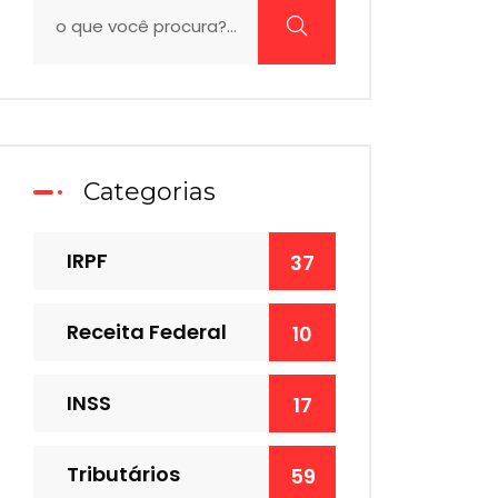
Categorias
IRPF
37
Receita Federal
10
INSS
17
Tributários
59