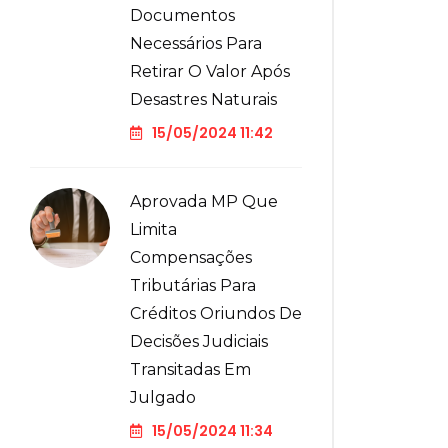
Documentos
Necessários Para
Retirar O Valor Após
Desastres Naturais
15/05/2024 11:42
Aprovada MP Que
Limita
Compensações
Tributárias Para
Créditos Oriundos De
Decisões Judiciais
Transitadas Em
Julgado
15/05/2024 11:34