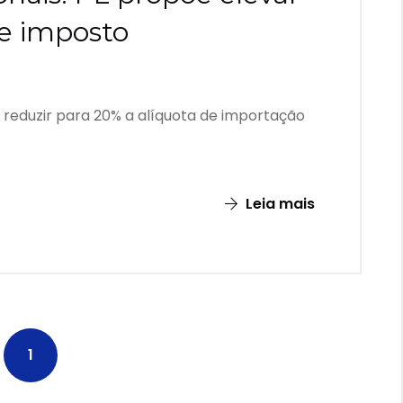
de imposto
reduzir para 20% a alíquota de importação
Leia mais
1