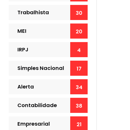
Trabalhista
30
MEI
20
IRPJ
4
Simples Nacional
17
Alerta
34
Contabilidade
38
Empresarial
21