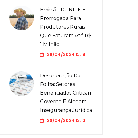
Emissão Da NF-E É
Prorrogada Para
Produtores Rurais
Que Faturam Até R$
1 Milhão
29/04/2024 12:19
Desoneração Da
Folha: Setores
Beneficiados Criticam
Governo E Alegam
Insegurança Jurídica
29/04/2024 12:13