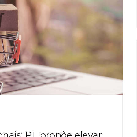
nais: PL propõe elevar