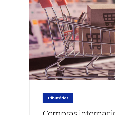
Tributários
Compras internacio