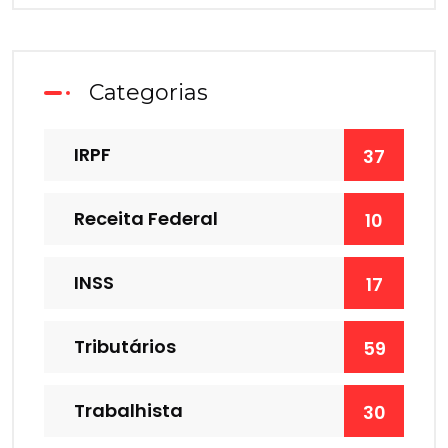
Categorias
IRPF
37
Receita Federal
10
INSS
17
Tributários
59
Trabalhista
30