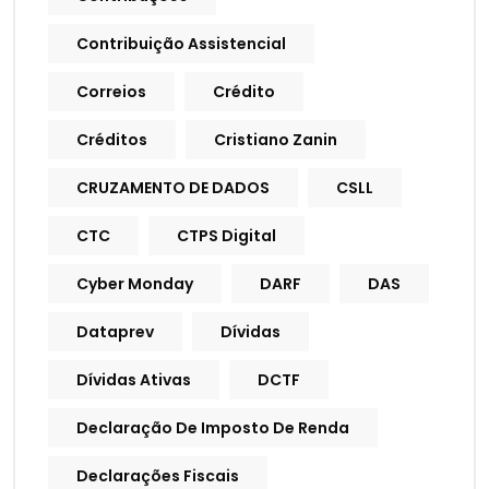
Contribuição Assistencial
Correios
Crédito
Créditos
Cristiano Zanin
CRUZAMENTO DE DADOS
CSLL
CTC
CTPS Digital
Cyber Monday
DARF
DAS
Dataprev
Dívidas
Dívidas Ativas
DCTF
Declaração De Imposto De Renda
Declarações Fiscais