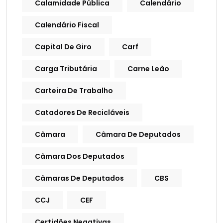
Calamidade Pública
Calendário
Calendário Fiscal
Capital De Giro
Carf
Carga Tributária
Carne Leão
Carteira De Trabalho
Catadores De Recicláveis
Câmara
Câmara De Deputados
Câmara Dos Deputados
Câmaras De Deputados
CBS
CCJ
CEF
Certidões Negativas