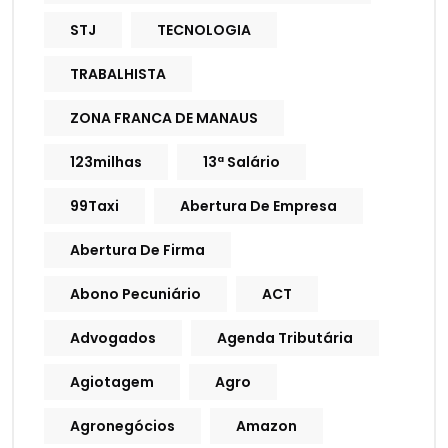
STJ
TECNOLOGIA
TRABALHISTA
ZONA FRANCA DE MANAUS
123milhas
13ª Salário
99Taxi
Abertura De Empresa
Abertura De Firma
Abono Pecuniário
ACT
Advogados
Agenda Tributária
Agiotagem
Agro
Agronegócios
Amazon