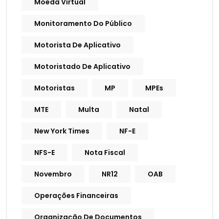
Moeda Virtual
Monitoramento Do Público
Motorista De Aplicativo
Motoristado De Aplicativo
Motoristas
MP
MPEs
MTE
Multa
Natal
New York Times
NF-E
NFS-E
Nota Fiscal
Novembro
NR12
OAB
Operações Financeiras
Organização De Documentos