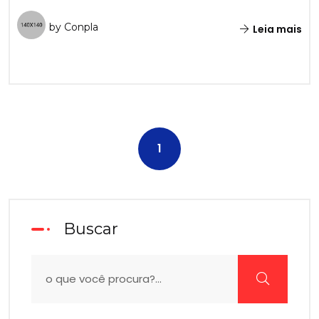
by Conpla
Leia mais
1
Buscar