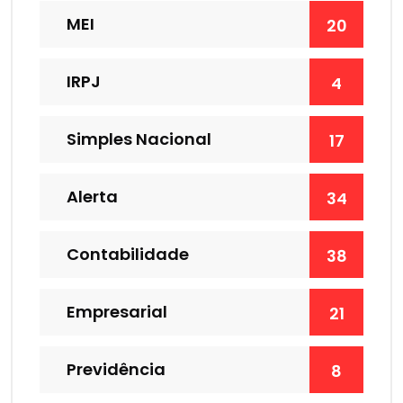
MEI
20
IRPJ
4
Simples Nacional
17
Alerta
34
Contabilidade
38
Empresarial
21
Previdência
8