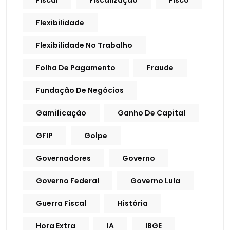
Fiscal
Fiscalização
Fisco
Flexibilidade
Flexibilidade No Trabalho
Folha De Pagamento
Fraude
Fundação De Negócios
Gamificação
Ganho De Capital
GFIP
Golpe
Governadores
Governo
Governo Federal
Governo Lula
Guerra Fiscal
História
Hora Extra
IA
IBGE