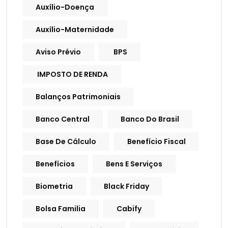
Auxílio-Doença
Auxílio-Maternidade
Aviso Prévio
BPS
IMPOSTO DE RENDA
Balanços Patrimoniais
Banco Central
Banco Do Brasil
Base De Cálculo
Benefício Fiscal
Benefícios
Bens E Serviços
Biometria
Black Friday
Bolsa Familia
Cabify