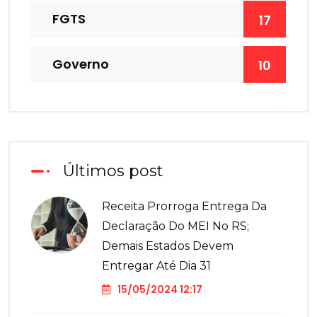
FGTS
17
Governo
10
Últimos post
Receita Prorroga Entrega Da
Declaração Do MEI No RS;
Demais Estados Devem
Entregar Até Dia 31
15/05/2024 12:17