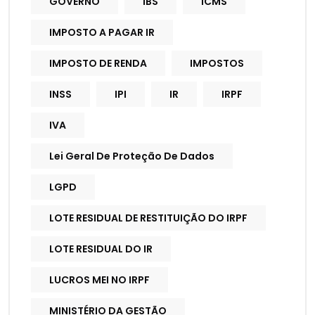
GOVERNO
IBS
ICMS
IMPOSTO A PAGAR IR
IMPOSTO DE RENDA
IMPOSTOS
INSS
IPI
IR
IRPF
IVA
Lei Geral De Proteção De Dados
LGPD
LOTE RESIDUAL DE RESTITUIÇÃO DO IRPF
LOTE RESIDUAL DO IR
LUCROS MEI NO IRPF
MINISTÉRIO DA GESTÃO