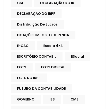
CSLL
DECLARAÇÃO DO IR
DECLARAÇÃO DO IRPF
Distribuição De Lucros
DOAÇÕES IMPOSTO DE RENDA
E-CAC
Escala 4×4
ESCRITÓRIO CONTÁBIL
ESocial
FGTS
FGTS DIGITAL
FGTS NO IRPF
FUTURO DA CONTABILIDADE
GOVERNO
IBS
ICMS