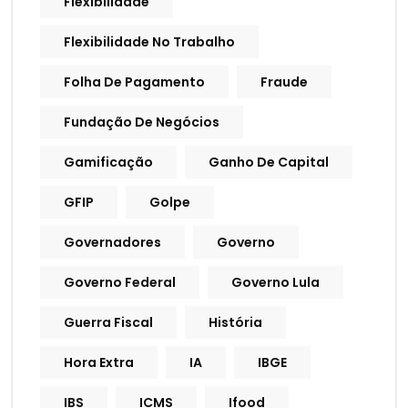
Flexibilidade
Flexibilidade No Trabalho
Folha De Pagamento
Fraude
Fundação De Negócios
Gamificação
Ganho De Capital
GFIP
Golpe
Governadores
Governo
Governo Federal
Governo Lula
Guerra Fiscal
História
Hora Extra
IA
IBGE
IBS
ICMS
Ifood