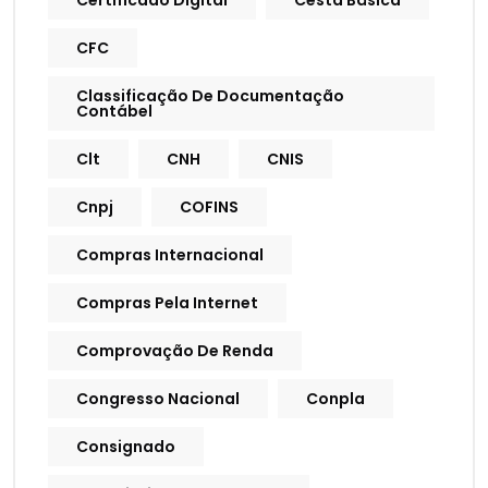
Certificado Digital
Cesta Básica
CFC
Classificação De Documentação
Contábel
Clt
CNH
CNIS
Cnpj
COFINS
Compras Internacional
Compras Pela Internet
Comprovação De Renda
Congresso Nacional
Conpla
Consignado