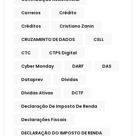
Correios
Crédito
Créditos
Cristiano Zanin
CRUZAMENTO DE DADOS
CSLL
CTC
CTPS Digital
Cyber Monday
DARF
DAS
Dataprev
Dívidas
Dívidas Ativas
DCTF
Declaração De Imposto De Renda
Declarações Fiscais
DECLARAÇÃO DO IMPOSTO DE RENDA