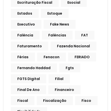
Escrituração Fiscal
Esocial
Estados
Estoque
Executivo
Fake News
Falência
Falências
FAT
Faturamento
Fazenda Nacional
Férias
Fenacon
FERIADO
Fernando Haddad
Fgts
FGTS Digital
Filial
Final De Ano
Financeiro
Fiscal
Fiscalização
Fisco