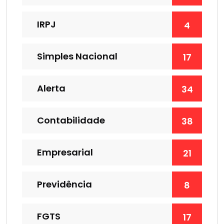
IRPJ
4
Simples Nacional
17
Alerta
34
Contabilidade
38
Empresarial
21
Previdência
8
FGTS
17