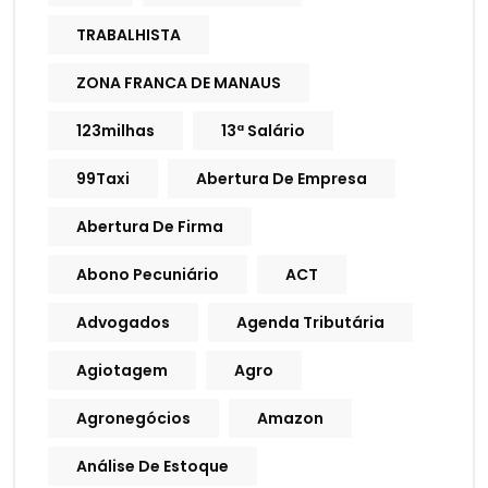
TRABALHISTA
ZONA FRANCA DE MANAUS
123milhas
13ª Salário
99Taxi
Abertura De Empresa
Abertura De Firma
Abono Pecuniário
ACT
Advogados
Agenda Tributária
Agiotagem
Agro
Agronegócios
Amazon
Análise De Estoque