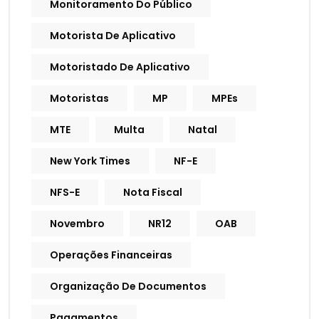
Monitoramento Do Público
Motorista De Aplicativo
Motoristado De Aplicativo
Motoristas
MP
MPEs
MTE
Multa
Natal
New York Times
NF-E
NFS-E
Nota Fiscal
Novembro
NR12
OAB
Operações Financeiras
Organização De Documentos
Pagamentos