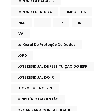
IMPOSTO A PAGAR IR
IMPOSTO DE RENDA
IMPOSTOS
INSS
IPI
IR
IRPF
IVA
Lei Geral De Proteção De Dados
LGPD
LOTE RESIDUAL DE RESTITUIÇÃO DO IRPF
LOTE RESIDUAL DO IR
LUCROS MEI NO IRPF
MINISTÉRIO DA GESTÃO
ORGANIZAR A CONTABILIDADE