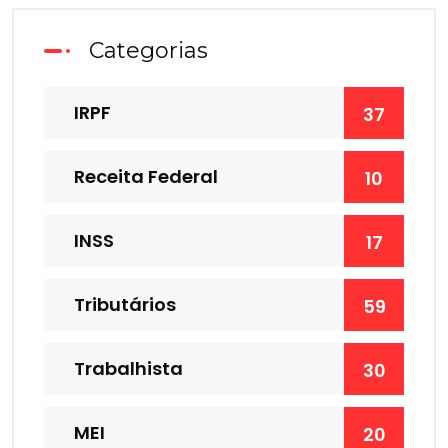
Categorias
IRPF
37
Receita Federal
10
INSS
17
Tributários
59
Trabalhista
30
MEI
20