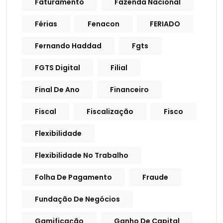
Faturamento
Fazenda Nacional
Férias
Fenacon
FERIADO
Fernando Haddad
Fgts
FGTS Digital
Filial
Final De Ano
Financeiro
Fiscal
Fiscalização
Fisco
Flexibilidade
Flexibilidade No Trabalho
Folha De Pagamento
Fraude
Fundação De Negócios
Gamificação
Ganho De Capital