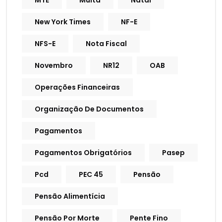
MTE
Multa
Natal
New York Times
NF-E
NFS-E
Nota Fiscal
Novembro
NR12
OAB
Operações Financeiras
Organização De Documentos
Pagamentos
Pagamentos Obrigatórios
Pasep
Pcd
PEC 45
Pensão
Pensão Alimentícia
Pensão Por Morte
Pente Fino