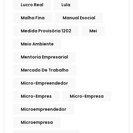
Lucro Real
Lula
Malha Fina
Manual Esocial
Medida Provisória 1202
Mei
Meio Ambiente
Mentoria Empresarial
Mercado De Trabalho
Micro-Empreendedor
Micro-Empres
Micro-Empresa
Microempreendedor
Microempresa