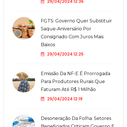
29/04/2024 12:36
FGTS: Governo Quer Substituir
Saque-Aniversário Por
Consignado Com Juros Mais
Baixos
29/04/2024 12:25
Emissão Da NF-E É Prorrogada
Para Produtores Rurais Que
Faturam Até R$ 1 Milhão
29/04/2024 12:19
Desoneração Da Folha: Setores
Beneficiados Criticam Governo E