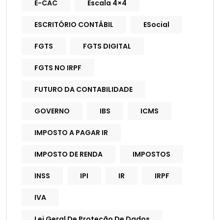
E-CAC
Escala 4×4
ESCRITÓRIO CONTÁBIL
ESocial
FGTS
FGTS DIGITAL
FGTS NO IRPF
FUTURO DA CONTABILIDADE
GOVERNO
IBS
ICMS
IMPOSTO A PAGAR IR
IMPOSTO DE RENDA
IMPOSTOS
INSS
IPI
IR
IRPF
IVA
Lei Geral De Proteção De Dados