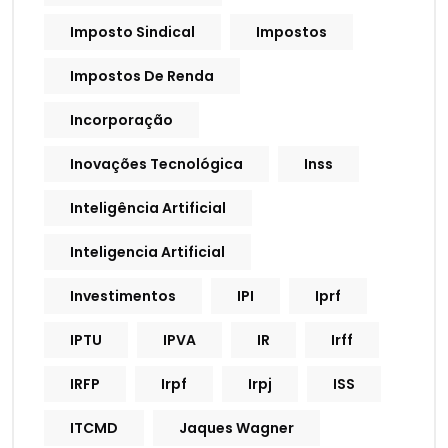
Imposto Sindical
Impostos
Impostos De Renda
Incorporação
Inovações Tecnológica
Inss
Inteligência Artificial
Inteligencia Artificial
Investimentos
IPI
Iprf
IPTU
IPVA
IR
Irff
IRFP
Irpf
Irpj
ISS
ITCMD
Jaques Wagner