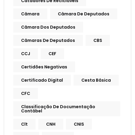
Catadores De Recicláveis
Câmara
Câmara De Deputados
Câmara Dos Deputados
Câmaras De Deputados
CBS
CCJ
CEF
Certidões Negativas
Certificado Digital
Cesta Básica
CFC
Classificação De Documentação
Contábel
Clt
CNH
CNIS