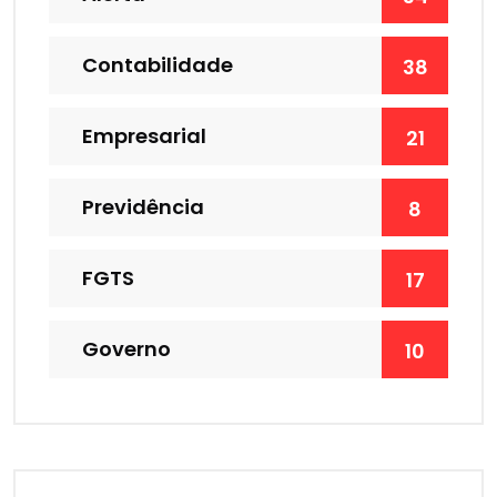
Contabilidade
38
Empresarial
21
Previdência
8
FGTS
17
Governo
10