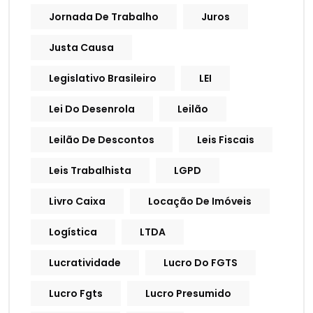
Jornada De Trabalho
Juros
Justa Causa
Legislativo Brasileiro
LEI
Lei Do Desenrola
Leilão
Leilão De Descontos
Leis Fiscais
Leis Trabalhista
LGPD
Livro Caixa
Locação De Imóveis
Logística
LTDA
Lucratividade
Lucro Do FGTS
Lucro Fgts
Lucro Presumido