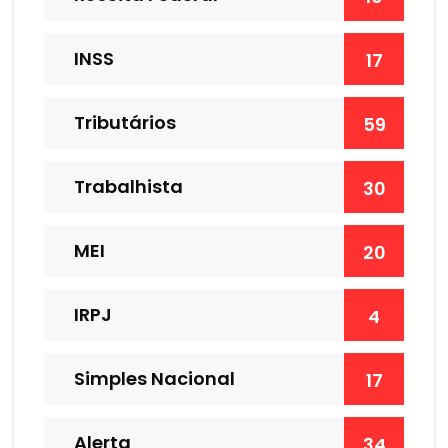
INSS
17
Tributários
59
Trabalhista
30
MEI
20
IRPJ
4
Simples Nacional
17
Alerta
34