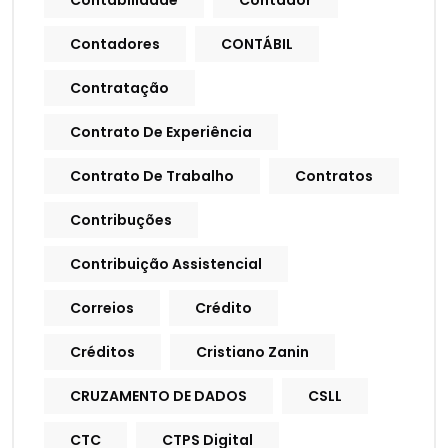
Contabilidade
Contador
Contadores
CONTÁBIL
Contratação
Contrato De Experiência
Contrato De Trabalho
Contratos
Contribuções
Contribuição Assistencial
Correios
Crédito
Créditos
Cristiano Zanin
CRUZAMENTO DE DADOS
CSLL
CTC
CTPS Digital