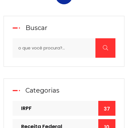
Buscar
Categorias
IRPF
37
Receita Federal
10