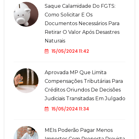
Saque Calamidade Do FGTS:
Como Solicitar E Os
Documentos Necessários Para
Retirar O Valor Após Desastres
Naturais
15/05/2024 11:42
Aprovada MP Que Limita
Compensações Tributárias Para
Créditos Oriundos De Decisões
Judiciais Transitadas Em Julgado
15/05/2024 11:34
MEIs Poderão Pagar Menos
Impostos Com Proposta Prevista