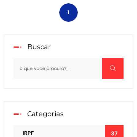
1
Buscar
Categorias
IRPF
37