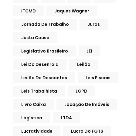
ITCMD
Jaques Wagner
Jornada De Trabalho
Juros
Justa Causa
Legislativo Brasileiro
LEI
Lei Do Desenrola
Leilão
Leilão De Descontos
Leis Fiscais
Leis Trabalhista
LGPD
Livro Caixa
Locação De Imóveis
Logística
LTDA
Lucratividade
Lucro Do FGTS