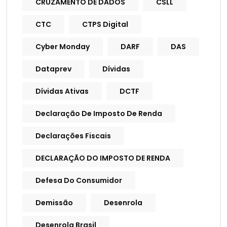
CRUZAMENTO DE DADOS
CSLL
CTC
CTPS Digital
Cyber Monday
DARF
DAS
Dataprev
Dívidas
Dívidas Ativas
DCTF
Declaração De Imposto De Renda
Declarações Fiscais
DECLARAÇÃO DO IMPOSTO DE RENDA
Defesa Do Consumidor
Demissão
Desenrola
Desenrola Brasil