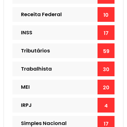
Receita Federal
10
INSS
17
Tributários
59
Trabalhista
30
MEI
20
IRPJ
4
Simples Nacional
17