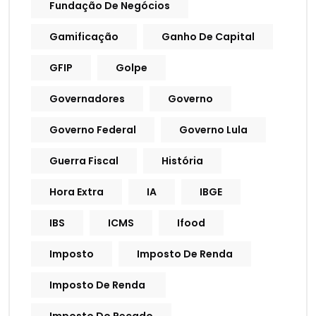
Fundação De Negócios
Gamificação
Ganho De Capital
GFIP
Golpe
Governadores
Governo
Governo Federal
Governo Lula
Guerra Fiscal
História
Hora Extra
IA
IBGE
IBS
ICMS
Ifood
Imposto
Imposto De Renda
Imposto De Renda