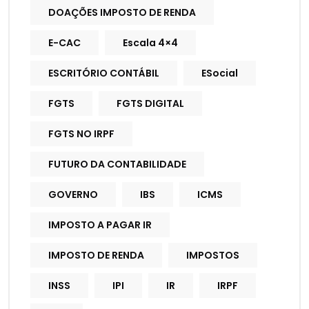
DOAÇÕES IMPOSTO DE RENDA
E-CAC
Escala 4×4
ESCRITÓRIO CONTÁBIL
ESocial
FGTS
FGTS DIGITAL
FGTS NO IRPF
FUTURO DA CONTABILIDADE
GOVERNO
IBS
ICMS
IMPOSTO A PAGAR IR
IMPOSTO DE RENDA
IMPOSTOS
INSS
IPI
IR
IRPF