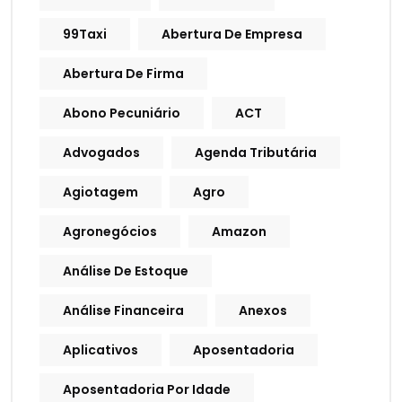
99Taxi
Abertura De Empresa
Abertura De Firma
Abono Pecuniário
ACT
Advogados
Agenda Tributária
Agiotagem
Agro
Agronegócios
Amazon
Análise De Estoque
Análise Financeira
Anexos
Aplicativos
Aposentadoria
Aposentadoria Por Idade