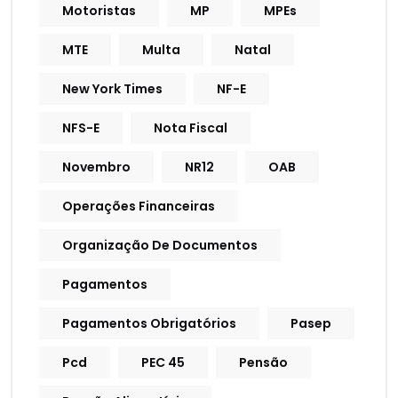
Motoristas
MP
MPEs
MTE
Multa
Natal
New York Times
NF-E
NFS-E
Nota Fiscal
Novembro
NR12
OAB
Operações Financeiras
Organização De Documentos
Pagamentos
Pagamentos Obrigatórios
Pasep
Pcd
PEC 45
Pensão