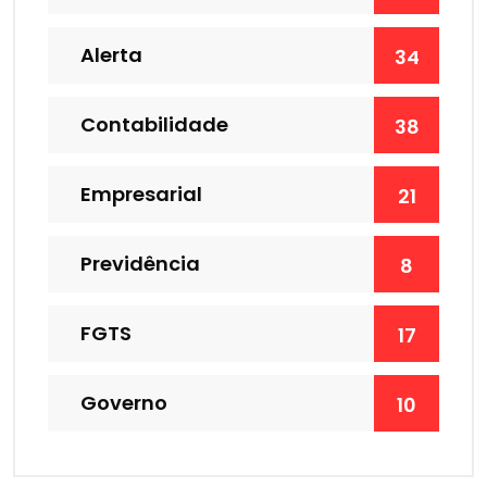
Alerta
34
Contabilidade
38
Empresarial
21
Previdência
8
FGTS
17
Governo
10