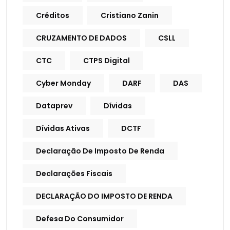
Créditos
Cristiano Zanin
CRUZAMENTO DE DADOS
CSLL
CTC
CTPS Digital
Cyber Monday
DARF
DAS
Dataprev
Dívidas
Dívidas Ativas
DCTF
Declaração De Imposto De Renda
Declarações Fiscais
DECLARAÇÃO DO IMPOSTO DE RENDA
Defesa Do Consumidor