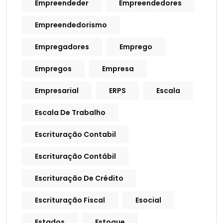
Empreendeder
Empreendedores
Empreendedorismo
Empregadores
Emprego
Empregos
Empresa
Empresarial
ERPS
Escala
Escala De Trabalho
Escrituração Contabil
Escrituração Contábil
Escrituração De Crédito
Escrituração Fiscal
Esocial
Estados
Estoque