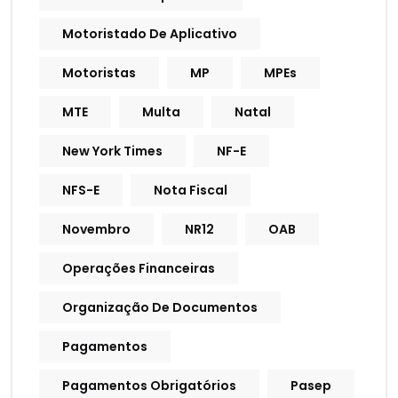
Motoristado De Aplicativo
Motoristas
MP
MPEs
MTE
Multa
Natal
New York Times
NF-E
NFS-E
Nota Fiscal
Novembro
NR12
OAB
Operações Financeiras
Organização De Documentos
Pagamentos
Pagamentos Obrigatórios
Pasep