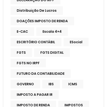
DECLARAÇÃO DO IRPF
Distribuição De Lucros
DOAÇÕES IMPOSTO DE RENDA
E-CAC
Escala 4×4
ESCRITÓRIO CONTÁBIL
ESocial
FGTS
FGTS DIGITAL
FGTS NO IRPF
FUTURO DA CONTABILIDADE
GOVERNO
IBS
ICMS
IMPOSTO A PAGAR IR
IMPOSTO DE RENDA
IMPOSTOS