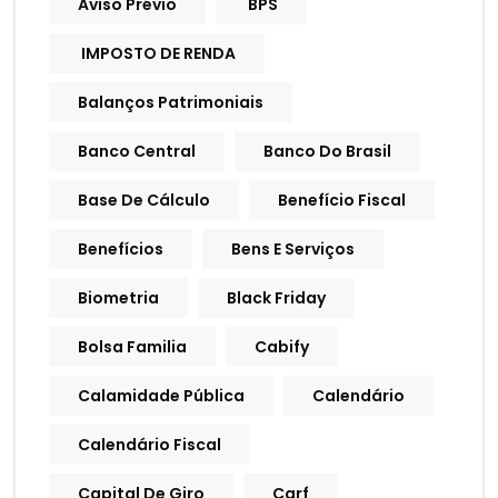
Aviso Prévio
BPS
IMPOSTO DE RENDA
Balanços Patrimoniais
Banco Central
Banco Do Brasil
Base De Cálculo
Benefício Fiscal
Benefícios
Bens E Serviços
Biometria
Black Friday
Bolsa Familia
Cabify
Calamidade Pública
Calendário
Calendário Fiscal
Capital De Giro
Carf