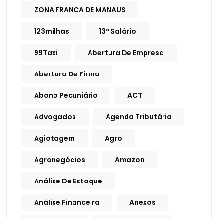
ZONA FRANCA DE MANAUS
123milhas
13ª Salário
99Taxi
Abertura De Empresa
Abertura De Firma
Abono Pecuniário
ACT
Advogados
Agenda Tributária
Agiotagem
Agro
Agronegócios
Amazon
Análise De Estoque
Análise Financeira
Anexos