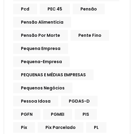
Pcd
PEC 45
Pensão
Pensão Alimentícia
Pensão Por Morte
Pente Fino
Pequena Empresa
Pequena-Empresa
PEQUENAS E MÉDIAS EMPRESAS
Pequenos Negócios
Pessoa Idosa
PGDAS-D
PGFN
PGMEI
PIS
Pix
Pix Parcelado
PL