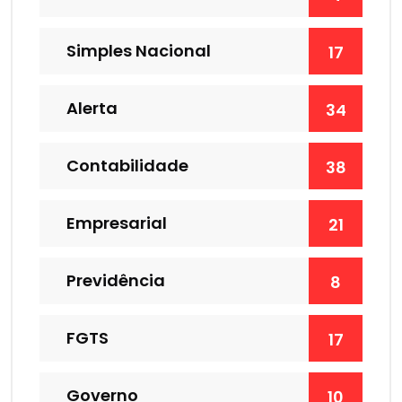
Simples Nacional
17
Alerta
34
Contabilidade
38
Empresarial
21
Previdência
8
FGTS
17
Governo
10