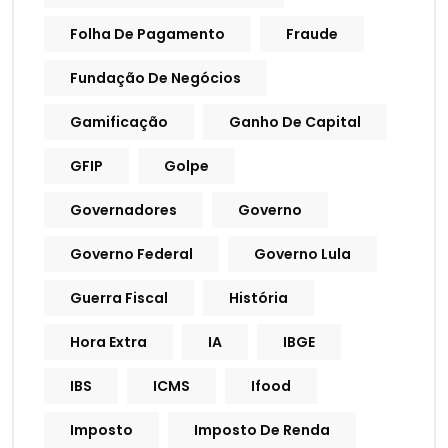
Folha De Pagamento
Fraude
Fundação De Negócios
Gamificação
Ganho De Capital
GFIP
Golpe
Governadores
Governo
Governo Federal
Governo Lula
Guerra Fiscal
História
Hora Extra
IA
IBGE
IBS
ICMS
Ifood
Imposto
Imposto De Renda