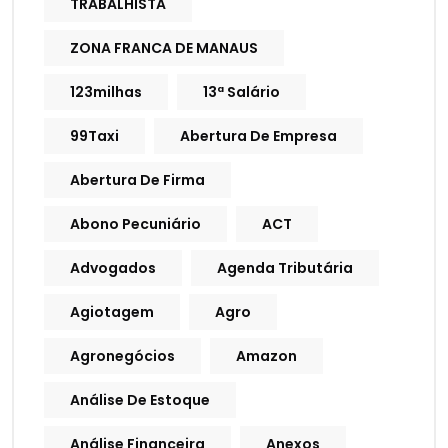
TRABALHISTA
ZONA FRANCA DE MANAUS
123milhas
13ª Salário
99Taxi
Abertura De Empresa
Abertura De Firma
Abono Pecuniário
ACT
Advogados
Agenda Tributária
Agiotagem
Agro
Agronegócios
Amazon
Análise De Estoque
Análise Financeira
Anexos