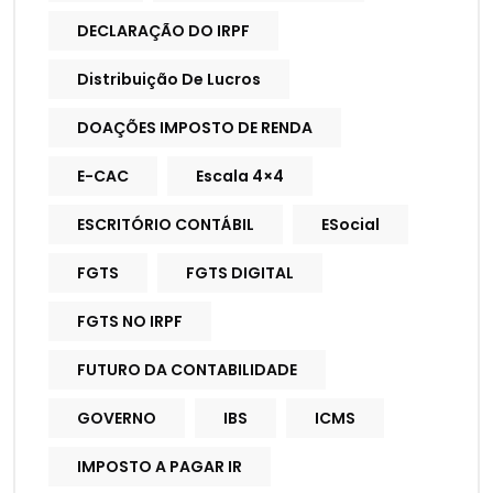
DECLARAÇÃO DO IRPF
Distribuição De Lucros
DOAÇÕES IMPOSTO DE RENDA
E-CAC
Escala 4×4
ESCRITÓRIO CONTÁBIL
ESocial
FGTS
FGTS DIGITAL
FGTS NO IRPF
FUTURO DA CONTABILIDADE
GOVERNO
IBS
ICMS
IMPOSTO A PAGAR IR