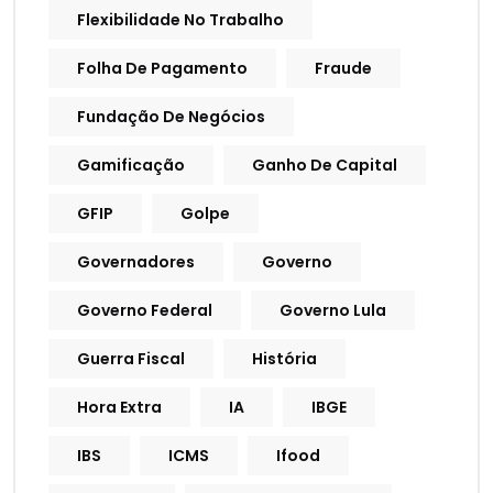
Flexibilidade No Trabalho
Folha De Pagamento
Fraude
Fundação De Negócios
Gamificação
Ganho De Capital
GFIP
Golpe
Governadores
Governo
Governo Federal
Governo Lula
Guerra Fiscal
História
Hora Extra
IA
IBGE
IBS
ICMS
Ifood