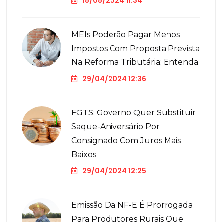
15/05/2024 11:34
MEIs Poderão Pagar Menos
Impostos Com Proposta Prevista
Na Reforma Tributária; Entenda
29/04/2024 12:36
FGTS: Governo Quer Substituir
Saque-Aniversário Por
Consignado Com Juros Mais
Baixos
29/04/2024 12:25
Emissão Da NF-E É Prorrogada
Para Produtores Rurais Que