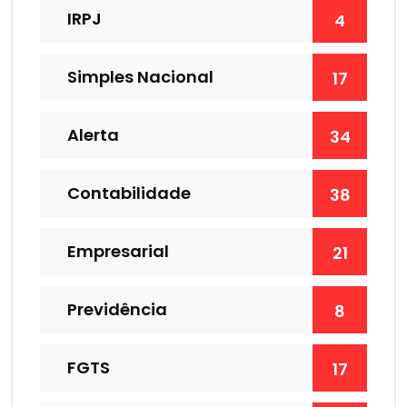
IRPJ
4
Simples Nacional
17
Alerta
34
Contabilidade
38
Empresarial
21
Previdência
8
FGTS
17