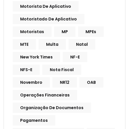
Motorista De Aplicativo
Motoristado De Aplicativo
Motoristas
MP
MPEs
MTE
Multa
Natal
New York Times
NF-E
NFS-E
Nota Fiscal
Novembro
NR12
OAB
Operações Financeiras
Organização De Documentos
Pagamentos