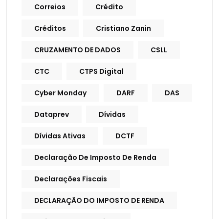
Correios
Crédito
Créditos
Cristiano Zanin
CRUZAMENTO DE DADOS
CSLL
CTC
CTPS Digital
Cyber Monday
DARF
DAS
Dataprev
Dívidas
Dívidas Ativas
DCTF
Declaração De Imposto De Renda
Declarações Fiscais
DECLARAÇÃO DO IMPOSTO DE RENDA