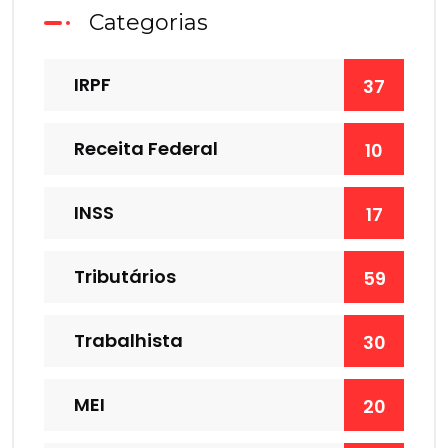
Categorias
IRPF
37
Receita Federal
10
INSS
17
Tributários
59
Trabalhista
30
MEI
20