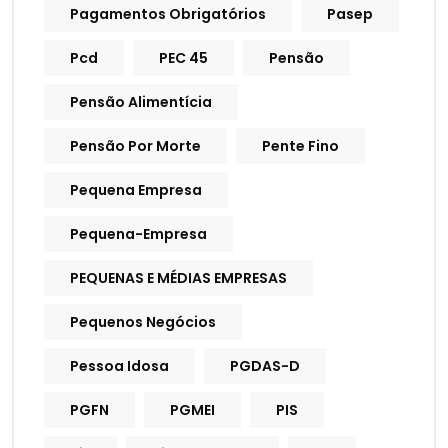
Pagamentos Obrigatórios
Pasep
Pcd
PEC 45
Pensão
Pensão Alimentícia
Pensão Por Morte
Pente Fino
Pequena Empresa
Pequena-Empresa
PEQUENAS E MÉDIAS EMPRESAS
Pequenos Negócios
Pessoa Idosa
PGDAS-D
PGFN
PGMEI
PIS