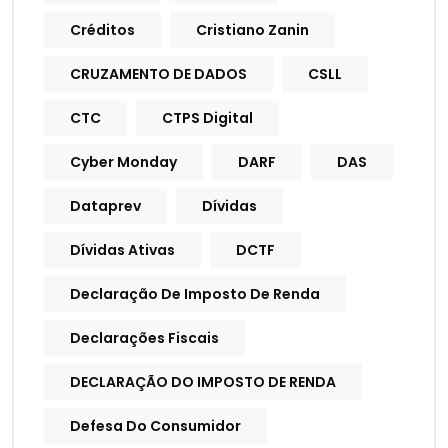
Créditos
Cristiano Zanin
CRUZAMENTO DE DADOS
CSLL
CTC
CTPS Digital
Cyber Monday
DARF
DAS
Dataprev
Dívidas
Dívidas Ativas
DCTF
Declaração De Imposto De Renda
Declarações Fiscais
DECLARAÇÃO DO IMPOSTO DE RENDA
Defesa Do Consumidor