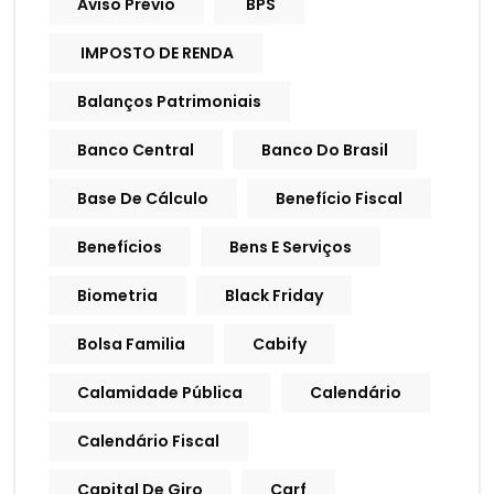
Aviso Prévio
BPS
IMPOSTO DE RENDA
Balanços Patrimoniais
Banco Central
Banco Do Brasil
Base De Cálculo
Benefício Fiscal
Benefícios
Bens E Serviços
Biometria
Black Friday
Bolsa Familia
Cabify
Calamidade Pública
Calendário
Calendário Fiscal
Capital De Giro
Carf