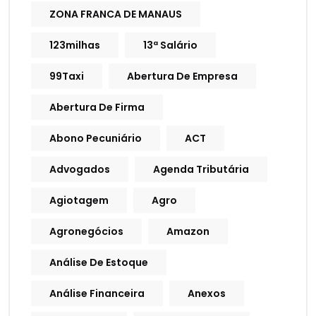
ZONA FRANCA DE MANAUS
123milhas
13ª Salário
99Taxi
Abertura De Empresa
Abertura De Firma
Abono Pecuniário
ACT
Advogados
Agenda Tributária
Agiotagem
Agro
Agronegócios
Amazon
Análise De Estoque
Análise Financeira
Anexos