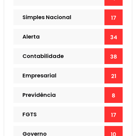
Simples Nacional
17
Alerta
34
Contabilidade
38
Empresarial
21
Previdência
8
FGTS
17
Governo
10