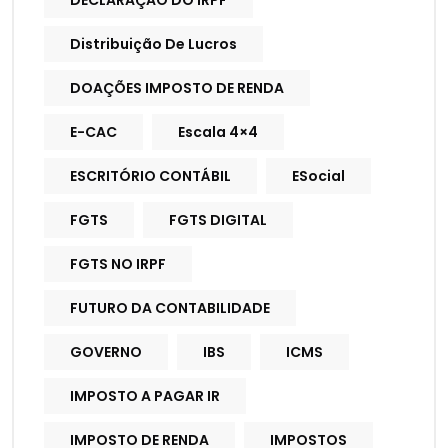
DECLARAÇÃO DO IRPF
Distribuição De Lucros
DOAÇÕES IMPOSTO DE RENDA
E-CAC
Escala 4×4
ESCRITÓRIO CONTÁBIL
ESocial
FGTS
FGTS DIGITAL
FGTS NO IRPF
FUTURO DA CONTABILIDADE
GOVERNO
IBS
ICMS
IMPOSTO A PAGAR IR
IMPOSTO DE RENDA
IMPOSTOS