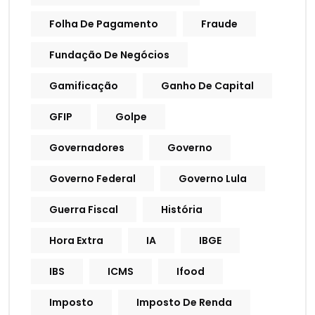
Folha De Pagamento
Fraude
Fundação De Negócios
Gamificação
Ganho De Capital
GFIP
Golpe
Governadores
Governo
Governo Federal
Governo Lula
Guerra Fiscal
História
Hora Extra
IA
IBGE
IBS
ICMS
Ifood
Imposto
Imposto De Renda