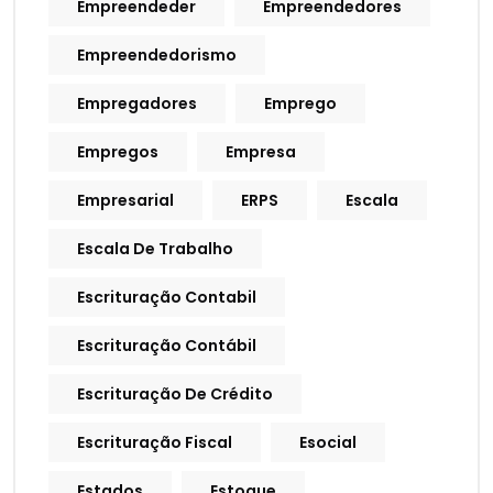
Empreendeder
Empreendedores
Empreendedorismo
Empregadores
Emprego
Empregos
Empresa
Empresarial
ERPS
Escala
Escala De Trabalho
Escrituração Contabil
Escrituração Contábil
Escrituração De Crédito
Escrituração Fiscal
Esocial
Estados
Estoque