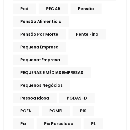
Pcd
PEC 45
Pensão
Pensão Alimentícia
Pensão Por Morte
Pente Fino
Pequena Empresa
Pequena-Empresa
PEQUENAS E MÉDIAS EMPRESAS
Pequenos Negócios
Pessoa Idosa
PGDAS-D
PGFN
PGMEI
PIS
Pix
Pix Parcelado
PL