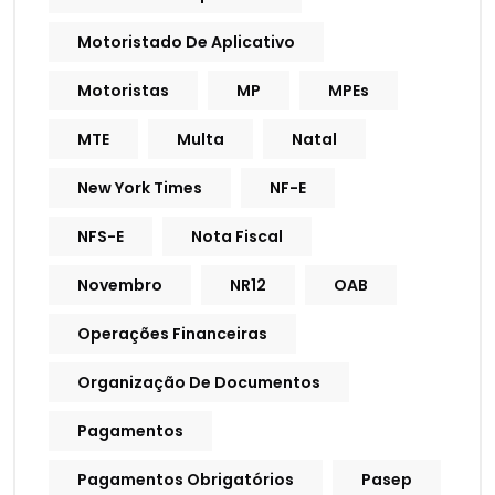
Motoristado De Aplicativo
Motoristas
MP
MPEs
MTE
Multa
Natal
New York Times
NF-E
NFS-E
Nota Fiscal
Novembro
NR12
OAB
Operações Financeiras
Organização De Documentos
Pagamentos
Pagamentos Obrigatórios
Pasep