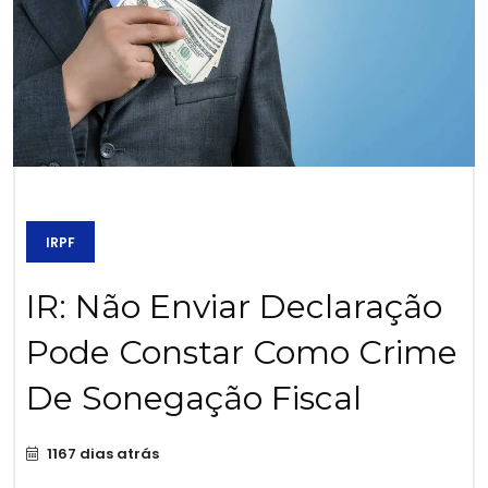
IRPF
IR: Não Enviar Declaração
Pode Constar Como Crime
De Sonegação Fiscal
1167 dias atrás