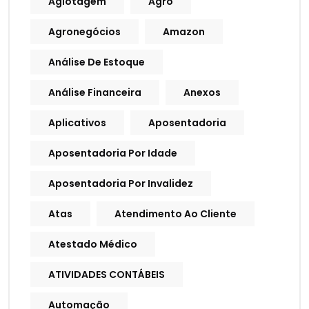
Agiotagem
Agro
Agronegócios
Amazon
Análise De Estoque
Análise Financeira
Anexos
Aplicativos
Aposentadoria
Aposentadoria Por Idade
Aposentadoria Por Invalidez
Atas
Atendimento Ao Cliente
Atestado Médico
ATIVIDADES CONTÁBEIS
Automação