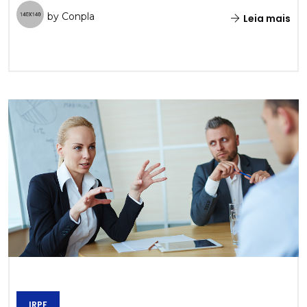
by Conpla
Leia mais
IRPF