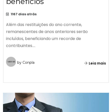
benefícios
1167 dias atrás
Além das restituições do ano corrente,
remanescentes de anos anteriores serão
incluídos, beneficiando um recorde de
contribuintes....
by Conpla
Leia mais