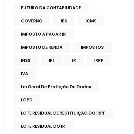
FUTURO DA CONTABILIDADE
GOVERNO
IBS
ICMS
IMPOSTO A PAGAR IR
IMPOSTO DE RENDA
IMPOSTOS
INSS
IPI
IR
IRPF
IVA
Lei Geral De Proteção De Dados
LGPD
LOTE RESIDUAL DE RESTITUIÇÃO DO IRPF
LOTE RESIDUAL DO IR