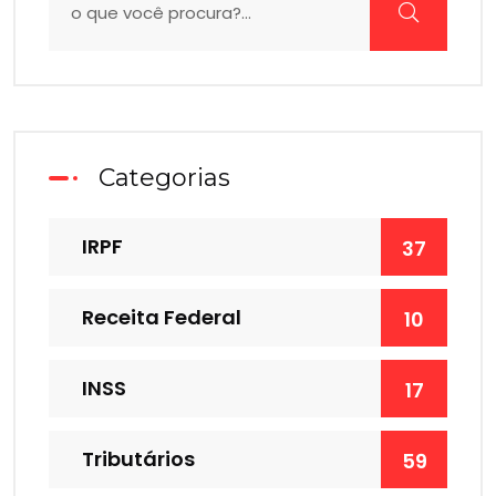
Categorias
IRPF
37
Receita Federal
10
INSS
17
Tributários
59