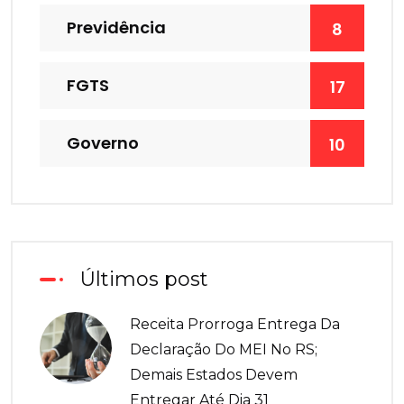
Previdência
8
FGTS
17
Governo
10
Últimos post
Receita Prorroga Entrega Da
Declaração Do MEI No RS;
Demais Estados Devem
Entregar Até Dia 31