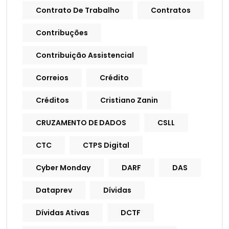
Contrato De Trabalho
Contratos
Contribuções
Contribuição Assistencial
Correios
Crédito
Créditos
Cristiano Zanin
CRUZAMENTO DE DADOS
CSLL
CTC
CTPS Digital
Cyber Monday
DARF
DAS
Dataprev
Dívidas
Dívidas Ativas
DCTF