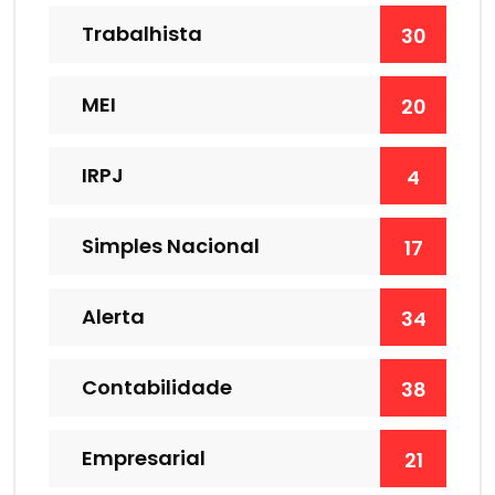
Trabalhista
30
MEI
20
IRPJ
4
Simples Nacional
17
Alerta
34
Contabilidade
38
Empresarial
21