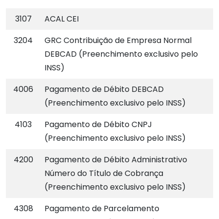
3107
ACAL CEI
3204
GRC Contribuição de Empresa Normal
DEBCAD (Preenchimento exclusivo pelo
INSS)
4006
Pagamento de Débito DEBCAD
(Preenchimento exclusivo pelo INSS)
4103
Pagamento de Débito CNPJ
(Preenchimento exclusivo pelo INSS)
4200
Pagamento de Débito Administrativo
Número do Título de Cobrança
(Preenchimento exclusivo pelo INSS)
4308
Pagamento de Parcelamento