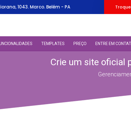
orana, 1043. Marco. Belém - PA
Troque