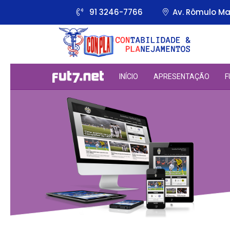
91 3246-7766
Av. Rômulo Mai