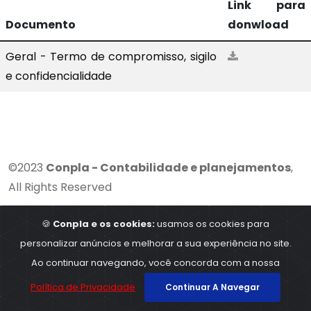
Link para
Documento
donwload
Geral - Termo de compromisso, sigilo
e confidencialidade
©2023
Conpla - Contabilidade e planejamentos
,
All Rights Reserved
🍪
Conpla e os cookies:
usamos os cookies para
personalizar anúncios e melhorar a sua experiência no site.
Ao continuar navegando, você concorda com a nossa
Política de Privacidade
Continuar A Navegar