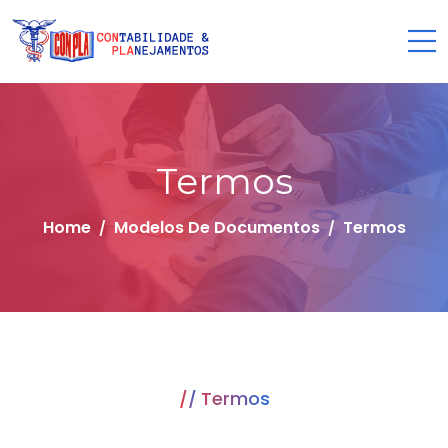
Termos
Home
Modelos De Documentos
Termos
Termos