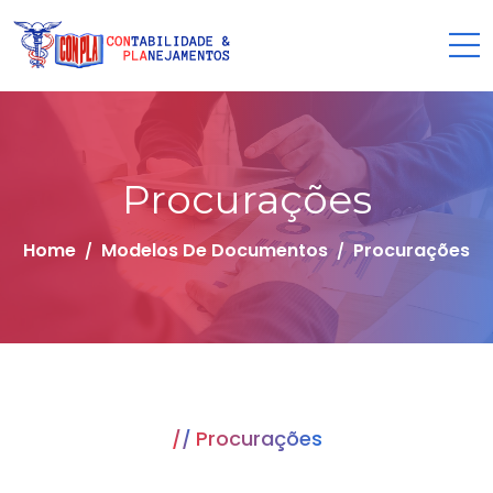
Procurações
Home
Modelos De Documentos
Procurações
Procurações