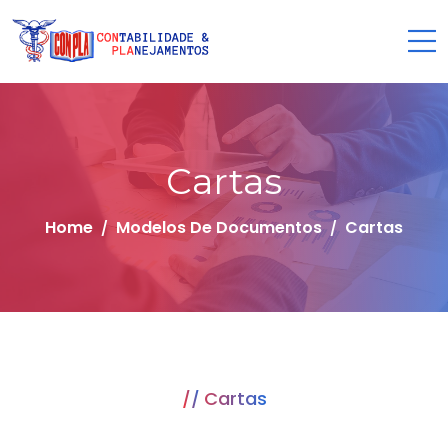
Cartas
Home
Modelos De Documentos
Cartas
Cartas