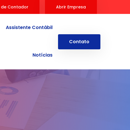
 de Contador
Abrir Empresa
Assistente Contábil
Contato
Notícias