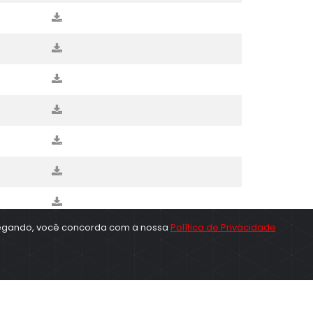
avegando, você concorda com a nossa
Política de Privacidade