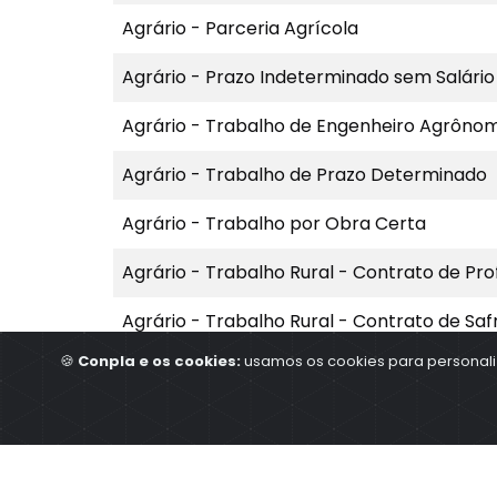
Agrário - Parceria Agrícola
Agrário - Prazo Indeterminado sem Salário 
Agrário - Trabalho de Engenheiro Agrôno
Agrário - Trabalho de Prazo Determinado
Agrário - Trabalho por Obra Certa
Agrário - Trabalho Rural - Contrato de Pr
Agrário - Trabalho Rural - Contrato de Safr
🍪
Conpla e os cookies:
usamos os cookies para personaliz
Agrário - Trabalho Rural - Contrato Mist
Compra e Venda de Produtos Agrícolas ent