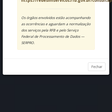
https://redesimservicos.rfb.gov.br/consulta
Os órgãos envolvidos estão acompanhando
as ocorrências e aguardam a normalização
dos serviços pela RFB e pelo Serviço
Federal de Processamento de Dados —
SERPRO.
Fechar