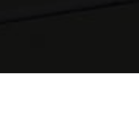
Certidões
Correção
Cadastral