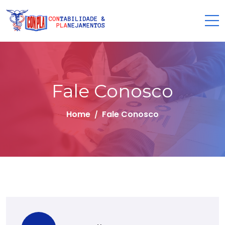
Fale Conosco
Home
Fale Conosco