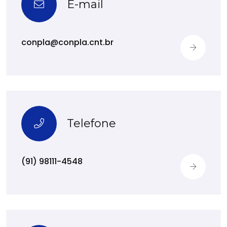
E-mail
conpla@conpla.cnt.br
Telefone
(91) 98111-4548