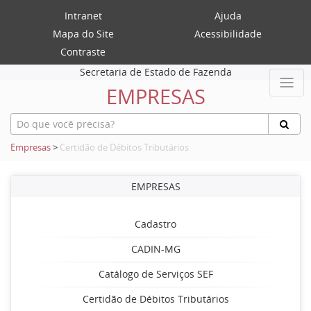
Intranet
Ajuda
Mapa do Site
Acessibilidade
Contraste
Secretaria de Estado de Fazenda
EMPRESAS
Empresas
>
Certidão de Débitos Tributários
EMPRESAS
Cadastro
CADIN-MG
Catálogo de Serviços SEF
Certidão de Débitos Tributários