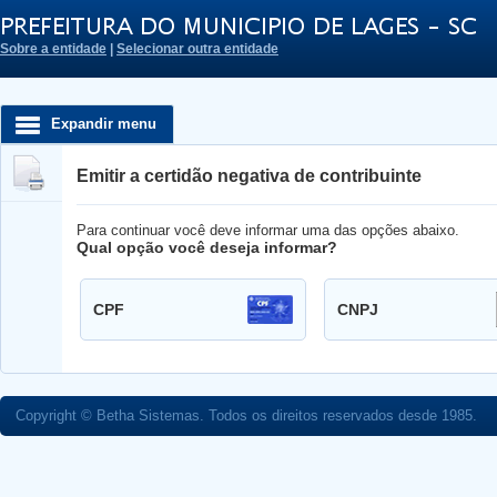
Sobre a entidade
|
Selecionar outra entidade
Expandir menu
Emitir a certidão negativa de contribuinte
Para continuar você deve informar uma das opções abaixo.
Qual opção você deseja informar?
Informe seu CPF:
CPF
CNPJ
Informe seu CNPJ:
Copyright © Betha Sistemas. Todos os direitos reservados desde 1985.