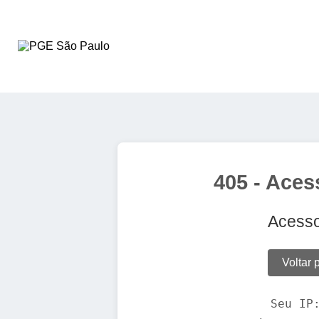
405 - Aces
Acesso
Voltar 
Seu IP