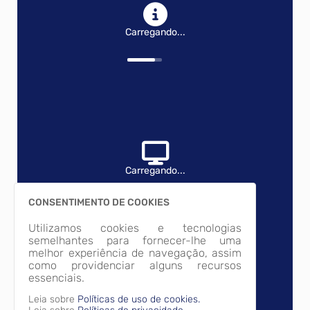
Carregando...
Carregando...
CONSENTIMENTO DE COOKIES
Utilizamos cookies e tecnologias
semelhantes para fornecer-lhe uma
melhor experiência de navegação, assim
como providenciar alguns recursos
essenciais.
Leia sobre
Políticas de uso de cookies.
Carregando...