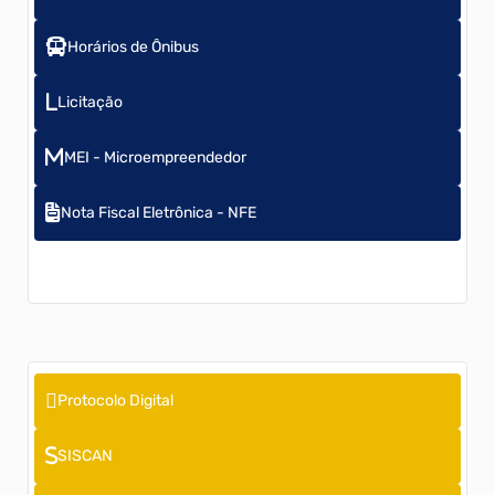
Horários de Ônibus
Licitação
MEI - Microempreendedor
Nota Fiscal Eletrônica - NFE
Protocolo Digital
SISCAN