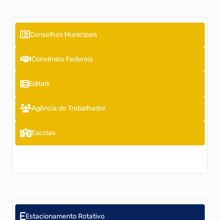
Unidades de Saúde
Serviços Online
Conselhos Municipais
Saúde
Convênios Federais
CISVIR
Editais
SISPRENATAL
Agência do Trabalhador
Escolas
Estacionamento Rotativo